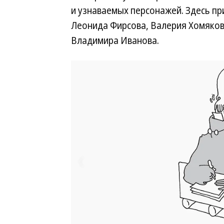
и узнаваемых персонажей. Здесь п
Леонида Фирсова, Валерия Хомяков
Владимира Иванова.