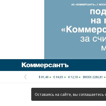
Коммерсантъ
$ 81,40
€ 94,05
¥ 12,18
IMOEX 2286,81
Предыдущая
страница
Оставаясь на сайте, вы соглашаетесь 