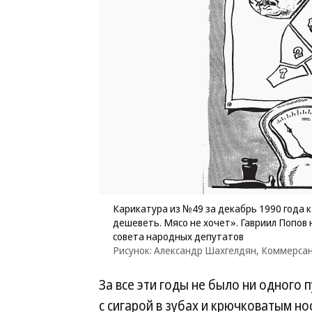
Карикатура из №49 за декабрь 1990 года 
дешеветь. Мясо не хочет». Гавриил Попов
совета народных депутатов
Рисунок: Александр Шахгелдян, Коммерса
За все эти годы не было ни одного 
с сигарой в зубах и крючковатым н