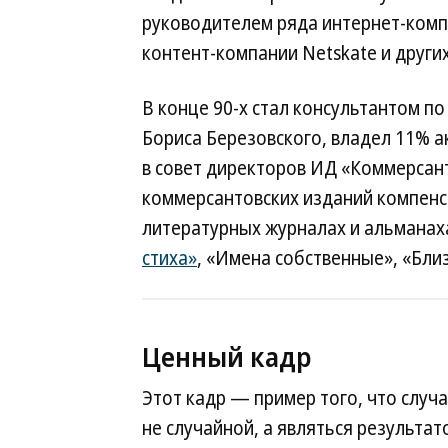
руководителем ряда интернет-компа
контент-компании Netskate и других
В конце 90-х стал консультантом п
Бориса Березовского, владел 11% а
в совет директоров ИД «Коммерсан
коммерсантовских изданий компенс
литературных журналах и альманахах
стиха»
, «Имена собственные», «Бли
Ценный кадр
Этот кадр — пример того, что слу
не случайной, а являться результат