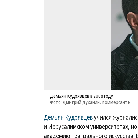
Демьян Кудрявцев в 2008 году
Фото: Дмитрий Духанин, Коммерсантъ
Демьян Кудрявцев
учился журналис
и Иерусалимском университетах, н
академию театрального искусства. 