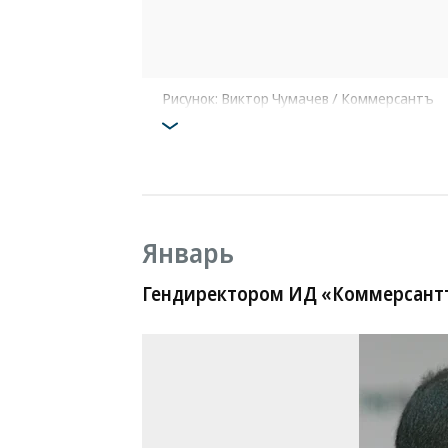
Рисунок: Виктор Чумачев / Коммерсантъ
Январь
Гендиректором ИД «Коммерсан