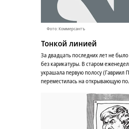
Фото: Коммерсантъ
Тонкой линией
За двадцать последних лет не был
без карикатуры. В старом еженеде
украшала первую полосу (Гавриил По
переместилась на открывающую пол