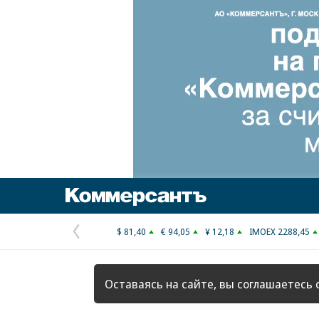
Коммерсантъ
$ 81,40
€ 94,05
¥ 12,18
IMOEX 2288,45
Предыдущая
страница
Оставаясь на сайте, вы соглашаетесь 