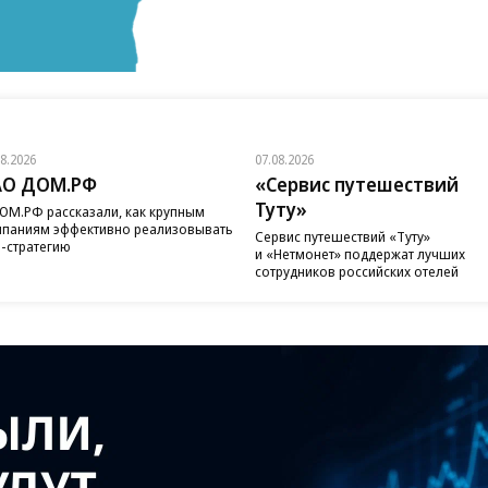
08.2026
07.08.2026
АО ДОМ.РФ
«Сервис путешествий
Туту»
ОМ.РФ рассказали, как крупным
паниям эффективно реализовывать
Сервис путешествий «Туту»
-стратегию
и «Нетмонет» поддержат лучших
сотрудников российских отелей