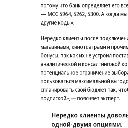
потому что банк определяет его вс
— МСС 5964, 5262, 5300. А когда мы
другие коды».
Нередко клиенты после подключени
магазинами, кинотеатрами и прочими
бонусы, так как их не устроил пост
аналитической и консалтинговой ко
потенциальное ограничение выбора
пользоваться максимальной выгодо
спланировать свой бюджет так, что
подпиской»,— поясняет эксперт.
Нередко клиенты доволь
одной-двумя опциями.