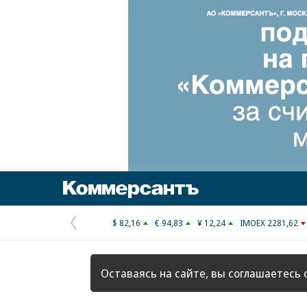
Коммерсантъ
$ 82,16
€ 94,83
¥ 12,24
IMOEX 2281,62
Предыдущая
страница
Оставаясь на сайте, вы соглашаетесь 