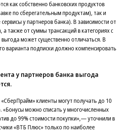
тся как собственно банковских продуктов
авке по сберегательным продуктам), так и
сервисы у партнеров банка). В зависимости от
 а также от суммы трансакций в категориях с
выгода может существенно отличаться. В
го варианта подписки должно компенсировать
ента у партнеров банка выгода
тся.
 «СберПрайм» клиенты могут получать до 10
. «Бонусы можно списать у многочисленных
латив до 99% стоимости покупки»,— уточнили в
исчики «ВТБ Плюс» только по наиболее