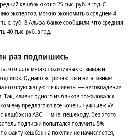
дний кешбэк около 25 тыс. руб. в год. С
нию экспертов, можно экономить в среднем 4
0 тыс. руб. В Альфа-банке сообщили, что средняя
 40 тыс. руб. в год.
ин раз подпишись
ь, что есть много позитивных отзывов и
одписок. Однако встречаются и негативные
на которую жалуются клиенты,— несовпадение
. Так, клиент одного из банков пожаловался,
ком ему предлагают все «очень нужные»: «У
о кешбэк на АЗС — мне, пешеходу, без этого
ователь подписки попытался получить 5%
А по факту кешбэк на покупки не начисляется,