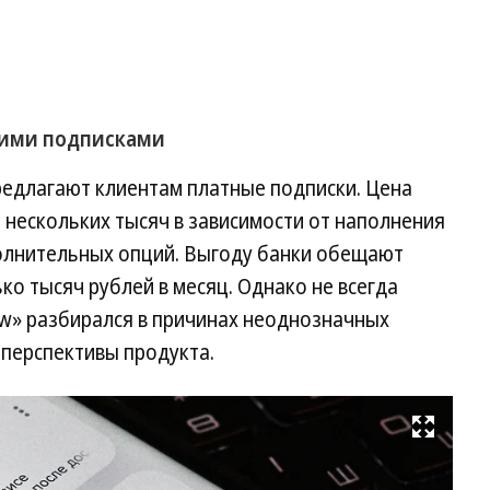
кими подписками
едлагают клиентам платные подписки. Цена
о нескольких тысяч в зависимости от наполнения
олнительных опций. Выгоду банки обещают
ко тысяч рублей в месяц. Однако не всегда
ew» разбирался в причинах неоднозначных
 перспективы продукта.
Развернуть на весь экран
Фо