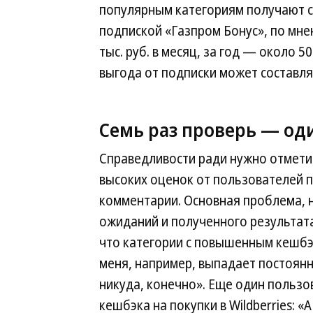
популярным категориям получают сре
подпиской «Газпром Бонус», по мне
тыс. руб. в месяц, за год — около 5
выгода от подписки может составлять
Семь раз проверь — од
Справедливости ради нужно отметит
высоких оценок от пользователей п
комментарии. Основная проблема, 
ожиданий и полученного результата
что категории с повышенным кешбэ
меня, например, выпадает постоянн
никуда, конечно». Еще один польз
кешбэка на покупки в Wildberries: «