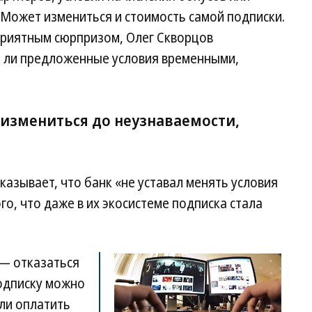
 Может измениться и стоимость самой подписки.
приятным сюрпризом, Олег Скворцов
я ли предложенные условия временными,
 измениться до неузнаваемости,
сказывает, что банк «не уставал менять условия
о, что даже в их экосистеме подписка стала
 — отказаться
Подписку можно
ли оплатить