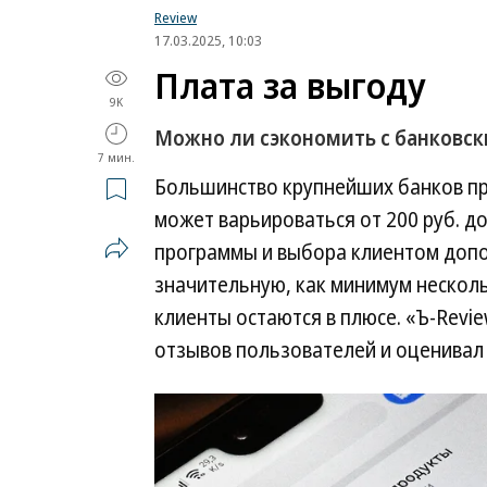
Review
17.03.2025, 10:03
Плата за выгоду
9K
Можно ли сэкономить с банковс
7 мин.
Большинство крупнейших банков пр
может варьироваться от 200 руб. д
программы и выбора клиентом доп
значительную, как минимум несколь
клиенты остаются в плюсе. «Ъ-Revi
отзывов пользователей и оценивал