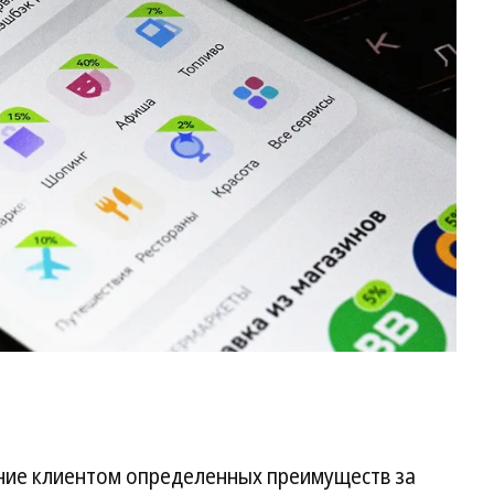
Ев
Ра
Ко
ние клиентом определенных преимуществ за