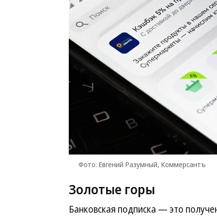
Фото: Евгений Разумный, Коммерсантъ
Золотые горы
Банковская подписка — это получе