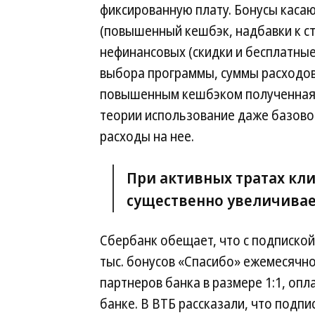
фиксированную плату. Бонусы касаю
(повышенный кешбэк, надбавки к ст
нефинансовых (скидки и бесплатные 
выбора программы, суммы расходов,
повышенным кешбэком полученная 
теории использование даже базово
расходы на нее.
При активных тратах кли
существенно увеличивае
Сбербанк обещает, что с подпиской
тыс. бонусов «Спасибо» ежемесячно
партнеров банка в размере 1:1, оп
банке. В ВТБ рассказали, что подп