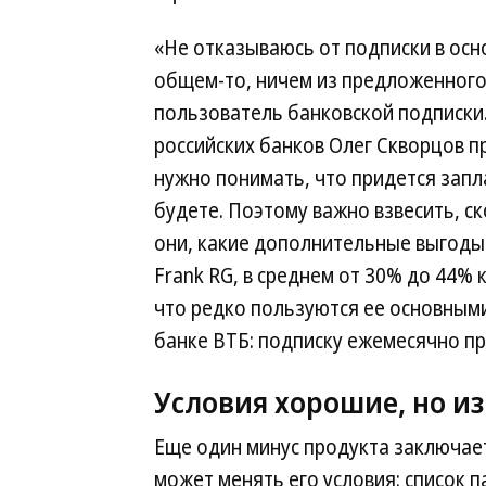
«Не отказываюсь от подписки в осно
общем-то, ничем из предложенного
пользователь банковской подписки
российских банков Олег Скворцов 
нужно понимать, что придется запла
будете. Поэтому важно взвесить, с
они, какие дополнительные выгоды
Frank RG, в среднем от 30% до 44%
что редко пользуются ее основными
банке ВТБ: подписку ежемесячно п
Условия хорошие, но и
Еще один минус продукта заключает
может менять его условия: список п