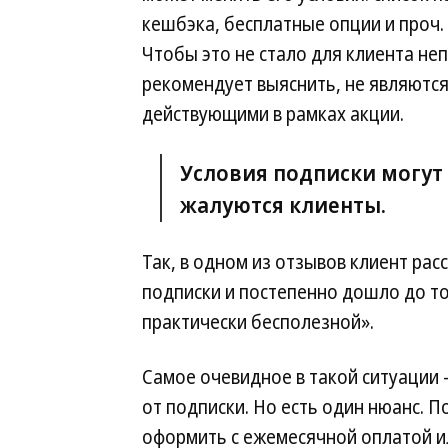
кешбэка, бесплатные опции и проч.
Чтобы это не стало для клиента не
рекомендует выяснить, не являютс
действующими в рамках акции.
Условия подписки могут
жалуются клиенты.
Так, в одном из отзывов клиент рас
подписки и постепенно дошло до тог
практически бесполезной».
Самое очевидное в такой ситуации
от подписки. Но есть один нюанс. 
оформить с ежемесячной оплатой и