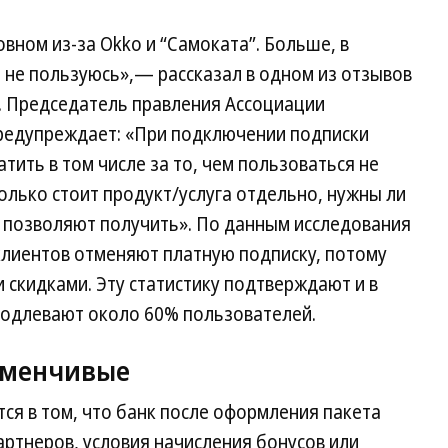
вном из-за Okko и “Самоката”. Больше, в
 не пользуюсь»,— рассказал в одном из отзывов
. Председатель правления Ассоциации
предупреждает: «При подключении подписки
тить в том числе за то, чем пользоваться не
колько стоит продукт/услуга отдельно, нужны ли
 позволяют получить». По данным исследования
 клиентов отменяют платную подписку, потому
 скидками. Эту статистику подтверждают и в
родлевают около 60% пользователей.
зменчивые
ся в том, что банк после оформления пакета
артнеров, условия начисления бонусов или