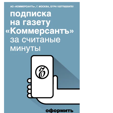
неральный