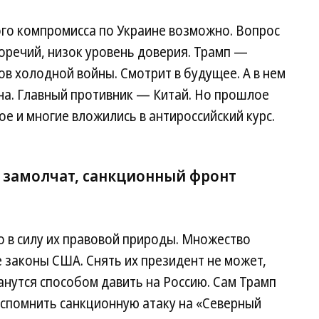
го компромисса по Украине возможно. Вопрос
оречий, низок уровень доверия. Трамп —
ов холодной войны. Смотрит в будущее. А в нем
на. Главный противник — Китай. Но прошлое
е и многие вложились в антироссийский курс.
 замолчат, санкционный фронт
о в силу их правовой природы. Множество
 законы США. Снять их президент не может,
анутся способом давить на Россию. Сам Трамп
вспомнить санкционную атаку на «Северный