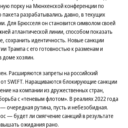
ную порку на Мюнхенской конференции по
о пакета разрабатывались давно, в текущих
ми. Для Брюсселя он становится символом своей
жней атлантической линии, способом показать
е, сохранить идентичность. Новые санкции
и Трампа с его готовностью к разменам и
в доме хозяин.
лен. Расширяются запреты на российский
от SWIFT. Наращиваются блокирующие санкции
ление на компании из дружественных стран,
борьба с «теневым флотом». В реалиях 2022 года
— очередная рутина, пусть и небезобидная.
ос — будет ли смягчение санкций в результате
завышать ожидания рано.