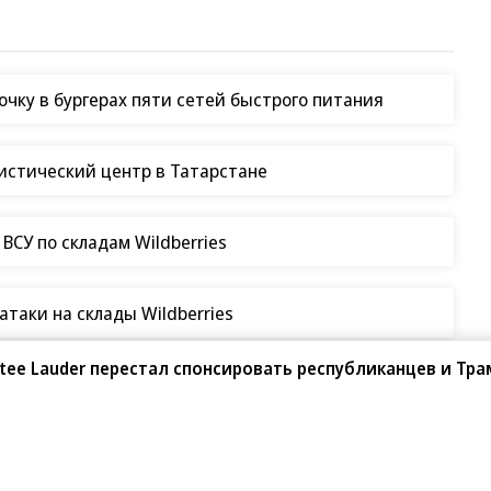
чку в бургерах пяти сетей быстрого питания
гистический центр в Татарстане
СУ по складам Wildberries
таки на склады Wildberries
stee Lauder перестал спонсировать республиканцев и Тра