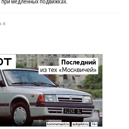
е при медленных подвижках.
. 6