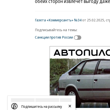
обеих сторон извлечет выгоду даж
Газета «Коммерсантъ» №34
от 25.02.2025, стр
Подписывайтесь на темы:
Санкции против России
Подпишитесь на рассылку