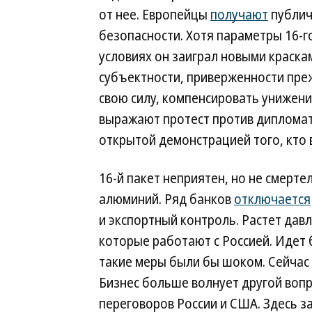
от нее. Европейцы
получают
публич
безопасности. Хотя параметры 16-г
условиях он заиграл новыми краска
субъектности, приверженности пре
свою силу, компенсировать унижени
выражают протест против дипломати
открытой демонстрацией того, кто 
16-й пакет неприятен, но не смерте
алюминий. Ряд банков
отключается
и экспортный контроль. Растет дав
которые работают с Россией. Идет 
такие меры были бы шоком. Сейчас 
Бизнес больше волнует другой вопр
переговоров России и США. Здесь 