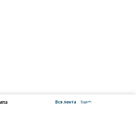
мпа
Вся лента
Еще