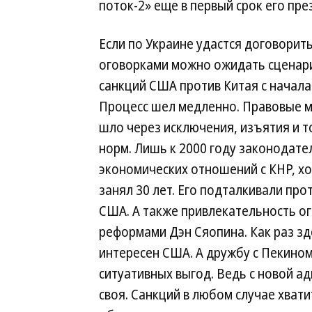
поток-2» еще в первый срок его пре
Если по Украине удастся договоритьс
оговорками можно ожидать сценар
санкций США против Китая с начала 
Процесс шел медленно. Правовые м
шло через исключения, изъятия и т
норм. Лишь к 2000 году законодате
экономических отношений с КНР, хо
занял 30 лет. Его подталкивали пр
США. А также привлекательность ог
реформами Дэн Сяопина. Как раз зде
интересен США. А дружбу с Пекином
ситуативных выгод. Ведь с новой а
своя. Санкций в любом случае хвати