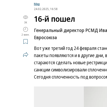
Мир
24.02.2025, 16:58
16-й пошел
3K
Генеральный директор РСМД Ива
2 мин.
Евросоюза
Вот уже третий год 24 февраля ста
пакеты появляются и в другие дни,
стараются сделать новые рестрикц
санкции символизировали сплоченн
Сегодня сплоченность под вопросо