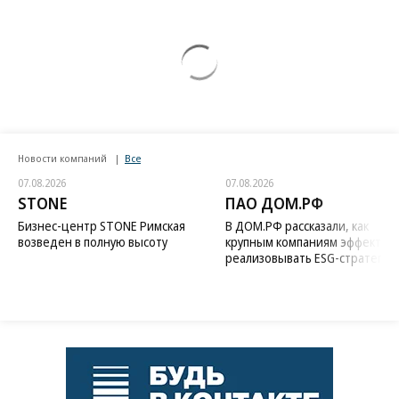
Новости компаний
Все
07.08.2026
07.08.2026
STONE
ПАО ДОМ.РФ
Бизнес-центр STONE Римская
В ДОМ.РФ рассказали, как
возведен в полную высоту
крупным компаниям эффектив
реализовывать ESG-стратегию