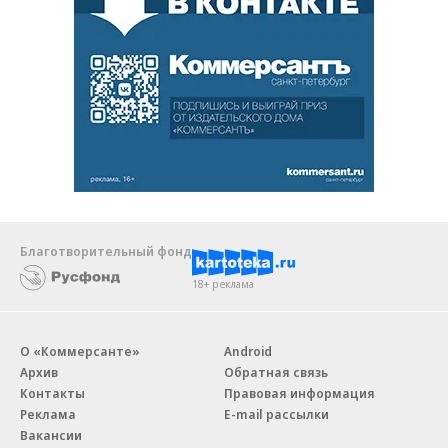
Благотворительный фонд
18+ реклама
О «Коммерсанте»
Android
Архив
Обратная связь
Контакты
Правовая информация
Реклама
E-mail рассылки
Вакансии