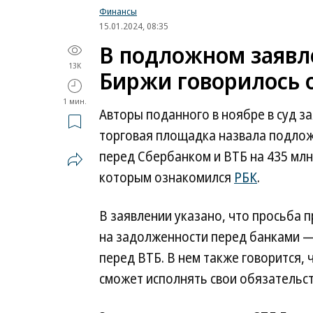
Финансы
15.01.2024, 08:35
В подложном заявл
13K
Биржи говорилось о
1 мин.
Авторы поданного в ноябре в суд з
торговая площадка назвала подлож
перед Сбербанком и ВТБ на 435 млн 
которым ознакомился
РБК
.
В заявлении указано, что просьба 
на задолженности перед банками — 
перед ВТБ. В нем также говорится,
сможет исполнять свои обязательст