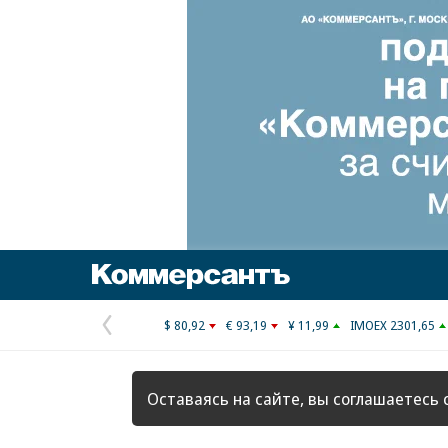
Коммерсантъ
$ 80,92
€ 93,19
¥ 11,99
IMOEX 2301,65
Предыдущая
страница
Оставаясь на сайте, вы соглашаетесь 