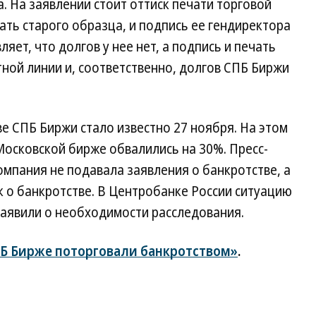
. На заявлении стоит оттиск печати торговой
ть старого образца, и подпись ее гендиректора
яет, что долгов у нее нет, а подпись и печать
ной линии и, соответственно, долгов СПБ Биржи
е СПБ Биржи стало известно 27 ноября. На этом
осковской бирже обвалились на 30%. Пресс-
компания не подавала заявления о банкротстве, а
к о банкротстве. В Центробанке России ситуацию
заявили о необходимости расследования.
Б Бирже поторговали банкротством»
.