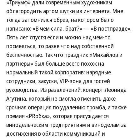
«Триумф» дали современным художникам
облагородить артом шутки из интернета. Мне
тогда запомнился обрез, на котором было
написано: «В чем сила, брат?» — «В постправде».
Пять лет спустя если и можно над чем-то
посмеяться, то разве что над собственной
беспечностью. Так что праздник «Михайлов и
партнеры» был больше всего похож на
нормальный такой корпоратив: нарядные
сотрудники, закуски, VIP-зона для гостей
руководства. Из развлечений: концерт Леонида
Агутина, который не смогла отменить даже
срочная операция по удалению тромба, а также
премия «PRобка», которая присуждается
винодельческим предприятиям и виноделам за
достижения в области коммуникаций и