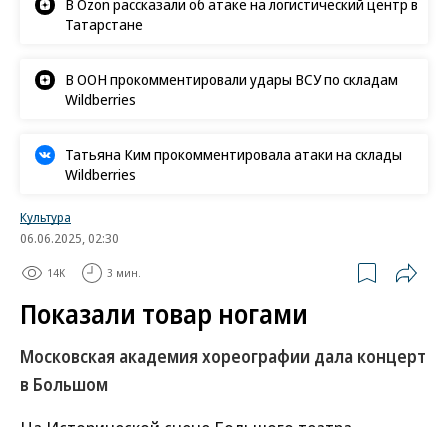
В Ozon рассказали об атаке на логистический центр в
Татарстане
В ООН прокомментировали удары ВСУ по складам
Wildberries
Татьяна Ким прокомментировала атаки на склады
Wildberries
Культура
06.06.2025, 02:30
14K
3 мин.
Показали товар ногами
Московская академия хореографии дала концерт
в Большом
На Исторической сцене Большого театра