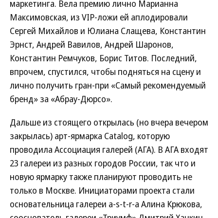
маркетинга. Вела премию лично Марианна
Максимовская, из VIP-ложи ей аплодировали
Сергей Михайлов и Юлиана Слащева, Константин
Эрнст, Андрей Вавилов, Андрей Шаронов,
Константин Ремчуков, Борис Титов. Последний,
впрочем, спустился, чтобы подняться на сцену и
лично получить гран-при «Самый рекомендуемый
бренд» за «Абрау-Дюрсо».
Дальше из стоящего открылась (но вчера вечером
закрылась) арт-ярмарка Catalog, которую
проводила Ассоциация галерей (АГА). В АГА входят
23 галереи из разных городов России, так что и
новую ярмарку также планируют проводить не
только в Москве. Инициаторами проекта стали
основательница галереи a-s-t-r-a Алина Крюкова,
сооснователь галереи «Триумф» Дмитрий Ханкин,