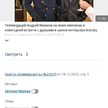
1
/
32
Телеведущий Андрей Малахов на своих именинах и
новогодней встрече с друзьями в салоне интерьера Krassky
вместе с журналисткой Ксенией Собчак
Фото: Коммерсантъ / Александр Миридонов
/
купить фото
Смотреть
Газета «Коммерсантъ» №235/П
от 18.12.2023, стр. 5
Авторы:
Евгения Милова
Темы: