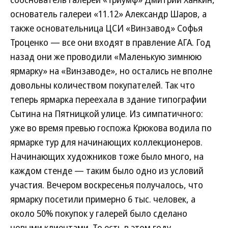
основатель галереи «11.12» Александр Шаров, а
также основательница ЦСИ «Винзавод» Софья
Троценко — все они входят в правление АГА. Год
назад они же проводили «Маленькую зимнюю
ярмарку» на «Винзаводе», но остались не вполне
довольны количеством покупателей. Так что
теперь ярмарка переехала в здание типографии
Сытина на Пятницкой улице. Из симпатичного:
уже во время превью госпожа Крюкова водила по
ярмарке тур для начинающих коллекционеров.
Начинающих художников тоже было много, на
каждом стенде — таким было одно из условий
участия. Вечером воскресенья получалось, что
ярмарку посетили примерно 6 тыс. человек, а
около 50% покупок у галерей было сделано
новыми клиентами. То есть в этом году