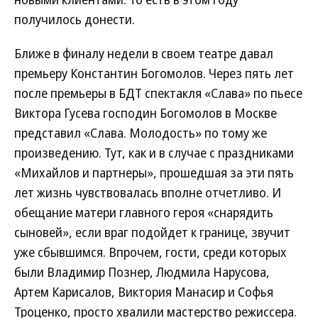
получилось донести.
Ближе в финалу недели в своем театре давал
премьеру Константин Богомолов. Через пять лет
после премьеры в БДТ спектакля «Слава» по пьесе
Виктора Гусева господин Богомолов в Москве
представил «Слава. Молодость» по тому же
произведению. Тут, как и в случае с праздниками
«Михайлов и партнеры», прошедшая за эти пять
лет жизнь чувствовалась вполне отчетливо. И
обещание матери главного героя «снарядить
сыновей», если враг подойдет к границе, звучит
уже сбывшимся. Впрочем, гости, среди которых
были Владимир Познер, Людмила Нарусова,
Артем Карисалов, Виктория Манасир и Софья
Троценко, просто хвалили мастерство режиссера.