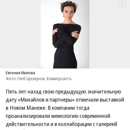
Развернуть на
Евгения Милова
Фото: Глеб Щелкунов, Коммерсантъ
Пять лет назад свою предыдущую значительную
дату «Михайлов и партнеры» отмечали выставкой
в Новом Манеже. В компании тогда
проанализировали мемологию современной
действительности и в коллаборации с галереей