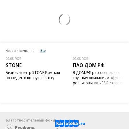
Новости компаний
Все
07.08.2026
07.08.2026
STONE
ПАО ДОМ.РФ
Бизнес-центр STONE Римская
В ДОМ.РФ рассказали, как
возведен в полную высоту
крупным компаниям эффектив
реализовывать ESG-стратегию
Благотворительный фонд