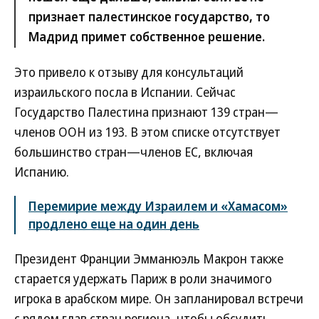
признает палестинское государство, то
Мадрид примет собственное решение.
Это привело к отзыву для консультаций
израильского посла в Испании. Сейчас
Государство Палестина признают 139 стран—
членов ООН из 193. В этом списке отсутствует
большинство стран—членов ЕС, включая
Испанию.
Перемирие между Израилем и «Хамасом»
продлено еще на один день
Президент Франции Эмманюэль Макрон также
старается удержать Париж в роли значимого
игрока в арабском мире. Он запланировал встречи
с рядом глав стран региона, чтобы обсудить