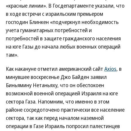
«красные линии». В Госдепартаменте указали, что
в ходе встречи с израильским премьером
господин Блинкен «подчеркнул необходимость
учета гуманитарных потребностей и
потребностей в защите гражданского населения
на юге Газы до начала любых военных операций
там».
Как накануне отметил американский сайт
Axios
, в
минувшее воскресенье Джо Байден заявил
Биньямину Нетаньяху, что он обеспокоен
возможной военной операцией Израиля на юге
сектора Газа. Напомним, что именно в этом
районе сосредоточено практически все население
сектора, так как перед началом наземной
операции в Газе Израиль попросил палестинцев