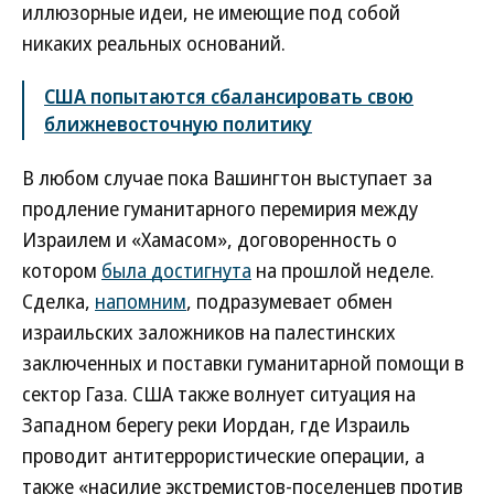
иллюзорные идеи, не имеющие под собой
никаких реальных оснований.
США попытаются сбалансировать свою
ближневосточную политику
В любом случае пока Вашингтон выступает за
продление гуманитарного перемирия между
Израилем и «Хамасом», договоренность о
котором
была достигнута
на прошлой неделе.
Сделка,
напомним
, подразумевает обмен
израильских заложников на палестинских
заключенных и поставки гуманитарной помощи в
сектор Газа. США также волнует ситуация на
Западном берегу реки Иордан, где Израиль
проводит антитеррористические операции, а
также «насилие экстремистов-поселенцев против