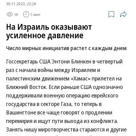
30.11.2023, 22:20
3K
5 мин.
На Израиль оказывают
усиленное давление
Число мирных инициатив растет с каждым днем
Госсекретарь США Энтони Блинкен в четвертый
раз с начала войны между Израилем и
палестинским движением «Хамас» прилетел на
Ближний Восток. Если раньше США однозначно
поддерживали военную операцию еврейского
государства в секторе Газа, то теперь в
Вашингтоне все чаще говорят о продлении
перемирия и ищут пути выхода из конфликта.
Занять нишу миротворчества стараются и другие