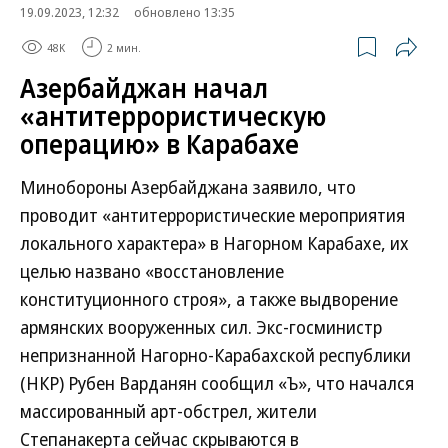
19.09.2023, 12:32
обновлено 13:35
48K
2 мин.
Азербайджан начал
«антитеррористическую
операцию» в Карабахе
Минобороны Азербайджана заявило, что
проводит «антитеррористические мероприятия
локального характера» в Нагорном Карабахе, их
целью названо «восстановление
конституционного строя», а также выдворение
армянских вооруженных сил. Экс-госминистр
непризнанной Нагорно-Карабахской республики
(НКР) Рубен Варданян сообщил «Ъ», что начался
массированный арт-обстрел, жители
Степанакерта сейчас скрываются в