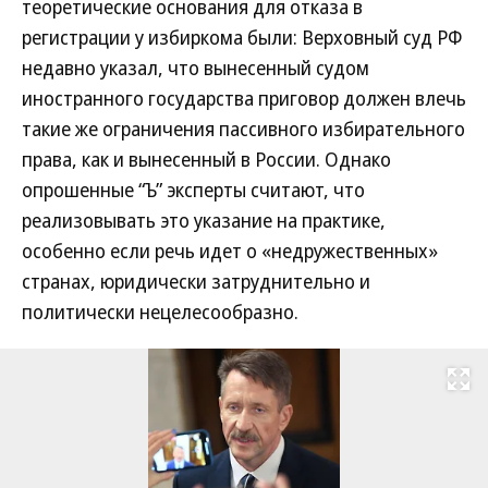
теоретические основания для отказа в
регистрации у избиркома были: Верховный суд РФ
недавно указал, что вынесенный судом
иностранного государства приговор должен влечь
такие же ограничения пассивного избирательного
права, как и вынесенный в России. Однако
опрошенные “Ъ” эксперты считают, что
реализовывать это указание на практике,
особенно если речь идет о «недружественных»
странах, юридически затруднительно и
политически нецелесообразно.
Развернуть на