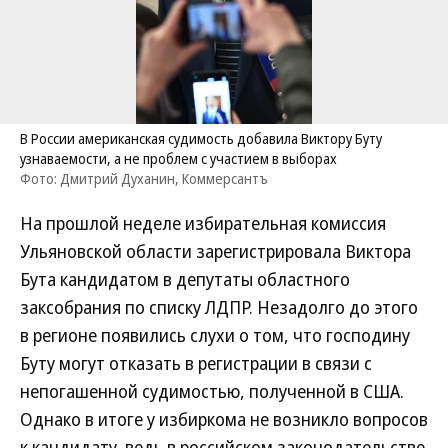
В России американская судимость добавила Виктору Буту
узнаваемости, а не проблем с участием в выборах
Фото: Дмитрий Духанин, Коммерсантъ
На прошлой неделе избирательная комиссия
Ульяновской области зарегистрировала Виктора
Бута кандидатом в депутаты областного
заксобрания по списку ЛДПР. Незадолго до этого
в регионе появились слухи о том, что господину
Буту могут отказать в регистрации в связи с
непогашенной судимостью, полученной в США.
Однако в итоге у избиркома не возникло вопросов
к кандидату, ведь в российском законодательстве