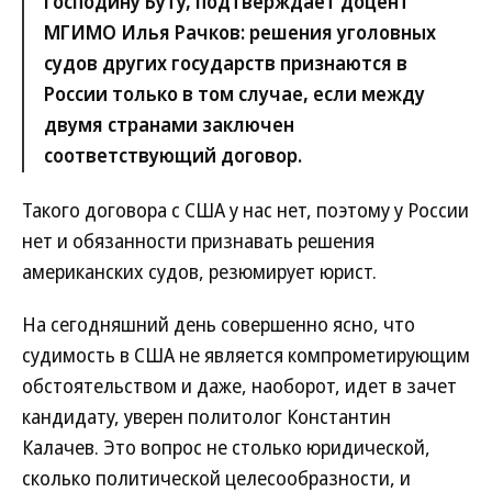
господину Буту, подтверждает доцент
МГИМО Илья Рачков: решения уголовных
судов других государств признаются в
России только в том случае, если между
двумя странами заключен
соответствующий договор.
Такого договора с США у нас нет, поэтому у России
нет и обязанности признавать решения
американских судов, резюмирует юрист.
На сегодняшний день совершенно ясно, что
судимость в США не является компрометирующим
обстоятельством и даже, наоборот, идет в зачет
кандидату, уверен политолог Константин
Калачев. Это вопрос не столько юридической,
сколько политической целесообразности, и