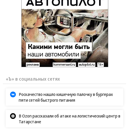
«Ъ» в социальных сетях
Роскачество нашло кишечную палочку в бургерах
пяти сетей быстрого питания
В Ozon рассказали об атаке на логистический центр в
Татарстане