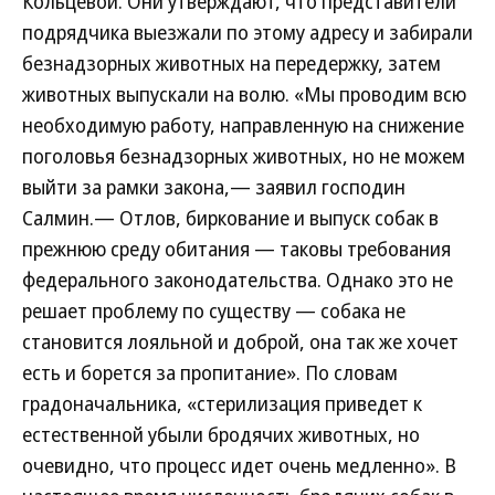
Кольцевой. Они утверждают, что представители
подрядчика выезжали по этому адресу и забирали
безнадзорных животных на передержку, затем
животных выпускали на волю. «Мы проводим всю
необходимую работу, направленную на снижение
поголовья безнадзорных животных, но не можем
выйти за рамки закона,— заявил господин
Салмин.— Отлов, биркование и выпуск собак в
прежнюю среду обитания — таковы требования
федерального законодательства. Однако это не
решает проблему по существу — собака не
становится лояльной и доброй, она так же хочет
есть и борется за пропитание». По словам
градоначальника, «стерилизация приведет к
естественной убыли бродячих животных, но
очевидно, что процесс идет очень медленно». В