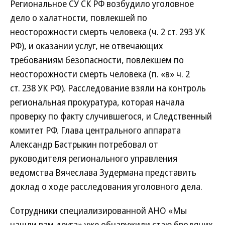
Региональное СУ СК РФ возбудило уголовное
дело о халатности, повлекшей по
неосторожности смерть человека (ч. 2 ст. 293 УК
РФ), и оказании услуг, не отвечающих
требованиям безопасности, повлекшем по
неосторожности смерть человека (п. «в» ч. 2
ст. 238 УК РФ). Расследование взяли на контроль
региональная прокуратура, которая начала
проверку по факту случившегося, и Следственный
комитет РФ. Глава центрального аппарата
Александр Бастрыкин потребовал от
руководителя регионального управления
ведомства Вячеслава Зудермана представить
доклад о ходе расследования уголовного дела.
Сотрудники специализированной АНО «Мы
нашли вам друга» уже обнаружили стаю бродячих