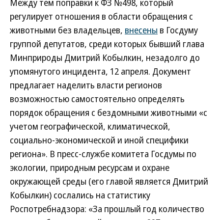
Между тем поправки к ФЗ №498, который
регулирует отношения в области обращения с
животными без владельцев,
внесены
в Госдуму
группой депутатов, среди которых бывший глава
Минприроды Дмитрий Кобылкин, незадолго до
упомянутого инцидента, 12 апреля. Документ
предлагает наделить власти регионов
возможностью самостоятельно определять
порядок обращения с бездомными животными «с
учетом географической, климатической,
социально-экономической и иной специфики
региона». В пресс-службе комитета Госдумы по
экологии, природным ресурсам и охране
окружающей среды (его главой является Дмитрий
Кобылкин) сослались на статистику
Роспотребнадзора: «За прошлый год количество