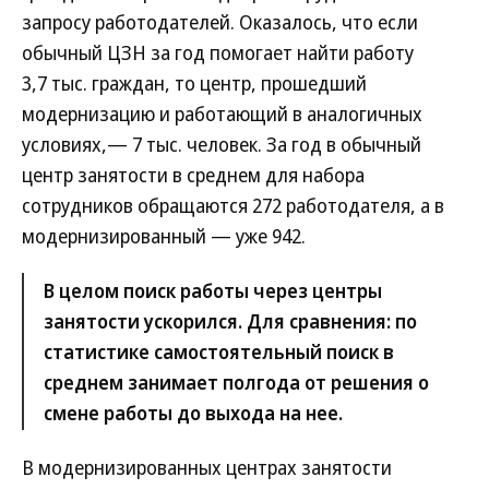
запросу работодателей. Оказалось, что если
обычный ЦЗН за год помогает найти работу
3,7 тыс. граждан, то центр, прошедший
модернизацию и работающий в аналогичных
условиях,— 7 тыс. человек. За год в обычный
центр занятости в среднем для набора
сотрудников обращаются 272 работодателя, а в
модернизированный — уже 942.
В целом поиск работы через центры
занятости ускорился. Для сравнения: по
статистике самостоятельный поиск в
среднем занимает полгода от решения о
смене работы до выхода на нее.
В модернизированных центрах занятости