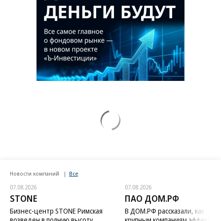
Новости компаний
Все
07.08.2026
07.08.2026
STONE
ПАО ДОМ.РФ
Бизнес-центр STONE Римская
В ДОМ.РФ рассказали, как
возведен в полную высоту
крупным компаниям эффектив