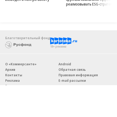
реализовывать ESG-стратегию
Благотворительный фонд
18+ реклама
О «Коммерсанте»
Android
Архив
Обратная связь
Контакты
Правовая информация
Реклама
E-mail рассылки
Вакансии
18+
© АО «Коммерсантъ». 127006, Москва, Оружейный переулок д. 41,