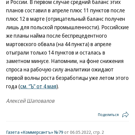
и России. В первом случае средний баланс этих
планов составил в апреле плюс 11 пунктов после
плюс 12 в марте (отрицательный баланс получен
лишь для польской промышленности). Российские
же планы найма после беспрецедентного
мартовского обвала (на 44 пункта) в апреле
отыграли только 14 пунктов и осталась в
заметном минусе. Напомним, на фоне снижения
спроса на рабочую силу аналитики ожидают
первой волны роста безработицы уже летом этого
года (
см. “Ъ” от 4 мая
).
Алексей Шаповалов
Поделиться
Газета «Коммерсантъ» №79
от 06.05.2022, стр. 2