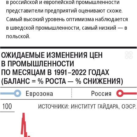
в российской и европейской промышленности
представители предприятий оценивают схоже.
Самый высокий уровень оптимизма наблюдается
в шведской промышленности, самый низкий — в
польской.
Развернуть на