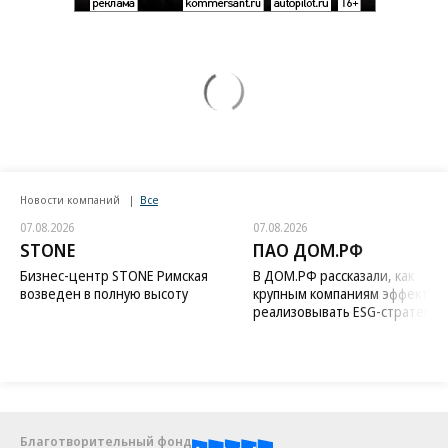
Новости компаний
Все
07.08.2026
07.08.2026
STONE
ПАО ДОМ.РФ
Бизнес-центр STONE Римская
В ДОМ.РФ рассказали, как
возведен в полную высоту
крупным компаниям эффектив
реализовывать ESG-стратегию
Благотворительный фонд