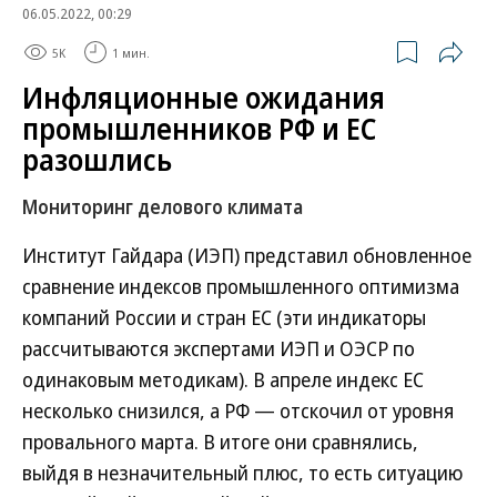
06.05.2022, 00:29
5K
1 мин.
Инфляционные ожидания
промышленников РФ и ЕС
разошлись
Мониторинг делового климата
Институт Гайдара (ИЭП) представил обновленное
сравнение индексов промышленного оптимизма
компаний России и стран ЕС (эти индикаторы
рассчитываются экспертами ИЭП и ОЭСР по
одинаковым методикам). В апреле индекс ЕС
несколько снизился, а РФ — отскочил от уровня
провального марта. В итоге они сравнялись,
выйдя в незначительный плюс, то есть ситуацию