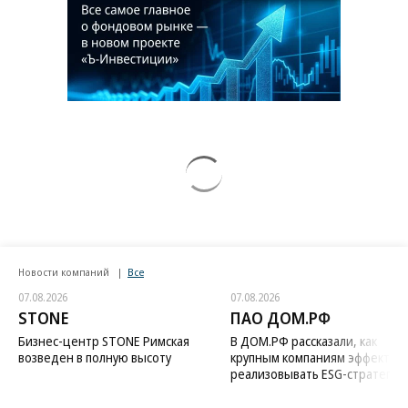
Новости компаний
Все
07.08.2026
07.08.2026
STONE
ПАО ДОМ.РФ
Бизнес-центр STONE Римская
В ДОМ.РФ рассказали, как
возведен в полную высоту
крупным компаниям эффектив
реализовывать ESG-стратегию