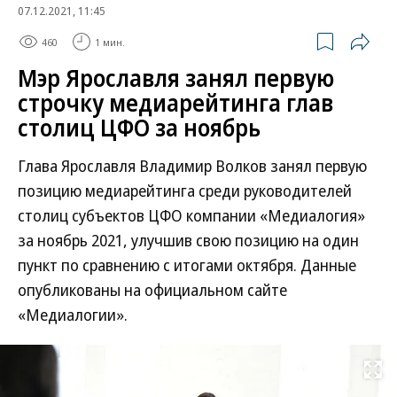
07.12.2021, 11:45
460
1 мин.
Мэр Ярославля занял первую
строчку медиарейтинга глав
столиц ЦФО за ноябрь
Глава Ярославля Владимир Волков занял первую
позицию медиарейтинга среди руководителей
столиц субъектов ЦФО компании «Медиалогия»
за ноябрь 2021, улучшив свою позицию на один
пункт по сравнению с итогами октября. Данные
опубликованы на официальном сайте
«Медиалогии».
Развернуть на