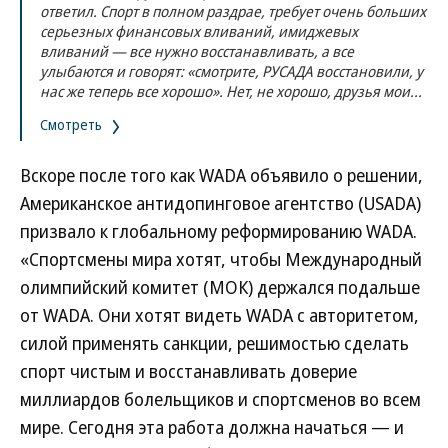
ответил. Спорт в полном раздрае, требует очень больших
серьезных финансовых вливаний, имиджевых
вливаний — все нужно восстанавливать, а все
улыбаются и говорят: «смотрите, РУСАДА восстановили, у
нас же теперь все хорошо». Нет, не хорошо, друзья мои...
Смотреть
Вскоре после того как WADA объявило о решении,
Американское антидопинговое агентство (USADA)
призвало к глобальному реформированию WADA.
«Спортсмены мира хотят, чтобы Международный
олимпийский комитет (МОК) держался подальше
от WADA​​​. Они хотят видеть WADA с авторитетом,
силой применять санкции, решимостью сделать
спорт чистым и восстанавливать доверие
миллиардов болельщиков и спортсменов во всем
мире. Сегодня эта работа должна начаться — и