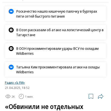
Роскачество нашло кишечную палочку в бургерах
пяти сетей быстрого питания
В Ozon рассказали об атаке на логистический центр в
Татарстане
В ООН прокомментировали удары ВСУ по складам
Wildberries
Татьяна Ким прокомментировала атаки на склады
Wildberries
Радио «Ъ FM»
21.04.2025, 18:52
2K
1 мин.
«Обвинили не отдельных