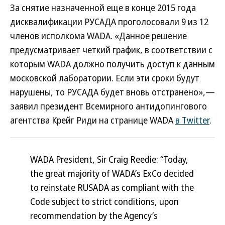
За снятие назначенной еще в конце 2015 года
дисквалификации РУСАДА проголосовали 9 из 12
членов исполкома WADA. «Данное решение
предусматривает четкий график, в соответствии с
которым WADA должно получить доступ к данным
московской лаборатории. Если эти сроки будут
нарушены, то РУСАДА будет вновь отстранено»,—
заявил президент Всемирного антидопингового
агентства Крейг Риди на странице WADA
в Twitter
.
WADA President, Sir Craig Reedie: “Today,
the great majority of WADA’s ExCo decided
to reinstate RUSADA as compliant with the
Code subject to strict conditions, upon
recommendation by the Agency’s