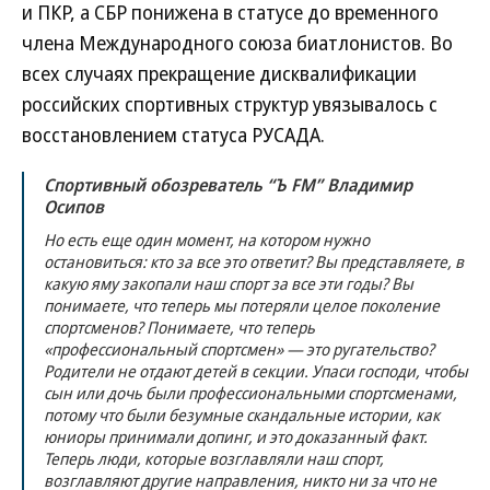
и ПКР, а СБР понижена в статусе до временного
члена Международного союза биатлонистов. Во
всех случаях прекращение дисквалификации
российских спортивных структур увязывалось с
восстановлением статуса РУСАДА.
Спортивный обозреватель “Ъ FM” Владимир
Осипов
Но есть еще один момент, на котором нужно
остановиться: кто за все это ответит? Вы представляете, в
какую яму закопали наш спорт за все эти годы? Вы
понимаете, что теперь мы потеряли целое поколение
спортсменов? Понимаете, что теперь
«профессиональный спортсмен» — это ругательство?
Родители не отдают детей в секции. Упаси господи, чтобы
сын или дочь были профессиональными спортсменами,
потому что были безумные скандальные истории, как
юниоры принимали допинг, и это доказанный факт.
Теперь люди, которые возглавляли наш спорт,
возглавляют другие направления, никто ни за что не