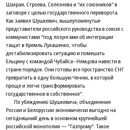
Шахрая, Строева, Селезнева и "их союзников" в
заговоре с целью государственного переворота.
Как заявил Шушкевич, вышеупомянутые
представители российского руководства в союзе с
коммунистами "под лозунгами об интеграции
тащат в Кремль Лукашенко, чтобы
дестабилизировать ситуацию и помешать
Ельцину с командой Чубайса--Немцова навести в
стране порядок. Они готовы все пространство СНГ
превратить в одну большую Чечню, в которой
проще и легче трансформировать
государственное в собственное".
По убеждению Шушкевича, объединение
России и Белоруссии экономически выгодно на
сегодняшний день в основном крупнейшей
российской монополии — "Газпрому". Такое