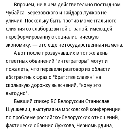
Впрочем, ни в чем действительно постыдном
Чубайса, Березовского и Гайдара Лужков не
уличил. Поскольку быть против моментального
слияния со слаборазвитой страной, имеющей
нереформированную социалистическую
экономику, — это еще не государственная измена.
А вот после прозвучавших в тот же день
ответных обвинений "интеграторы" могут и
пожалеть, что перевели разговор из области
абстрактных фраз о "братстве славян" на
скользкую дорожку выяснений, "кому это
выгодно".
Бывший спикер ВС Белоруссии Станислав
Шушкевич, выступая на московской конференции
по проблеме российско-белорусских отношений,
фактически обвинил Лужкова, Черномырдина,