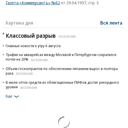
Газета «Коммерсантъ» №62
от 29.04.1997, стр. 3
Картина дня
Вся лента
Классовый разрыв
ЭКСКЛЮЗИВ
Главные новости к утру 6 августа
Трафик на авиарейсах между Москвой и Петербургом сократился
почти на 20%
ЭКСКЛЮЗИВ
Объем госконтрактов по обеспечению питанием вырос в полтора
раза
ЭКСКЛЮЗИВ
В июле отток средств из облигационных ПИФов достиг рекордного
уровня
ЭКСКЛЮЗИВ
Еще