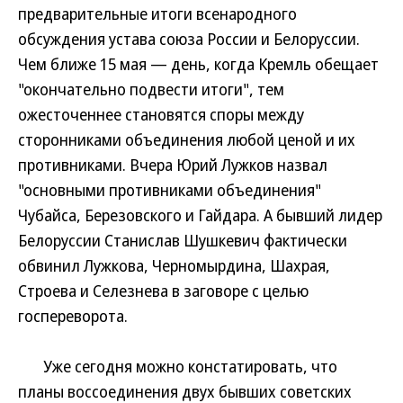
предварительные итоги всенародного
обсуждения устава союза России и Белоруссии.
Чем ближе 15 мая — день, когда Кремль обещает
"окончательно подвести итоги", тем
ожесточеннее становятся споры между
сторонниками объединения любой ценой и их
противниками. Вчера Юрий Лужков назвал
"основными противниками объединения"
Чубайса, Березовского и Гайдара. А бывший лидер
Белоруссии Станислав Шушкевич фактически
обвинил Лужкова, Черномырдина, Шахрая,
Строева и Селезнева в заговоре с целью
госпереворота.
Уже сегодня можно констатировать, что
планы воссоединения двух бывших советских