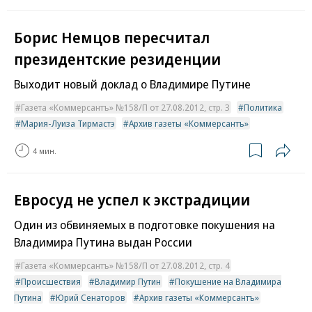
Борис Немцов пересчитал
президентские резиденции
Выходит новый доклад о Владимире Путине
Газета «Коммерсантъ» №158/П от 27.08.2012, стр. 3
Политика
Мария-Луиза Тирмастэ
Архив газеты «Коммерсантъ»
4 мин.
Евросуд не успел к экстрадиции
Один из обвиняемых в подготовке покушения на
Владимира Путина выдан России
Газета «Коммерсантъ» №158/П от 27.08.2012, стр. 4
Происшествия
Владимир Путин
Покушение на Владимира
Путина
Юрий Сенаторов
Архив газеты «Коммерсантъ»