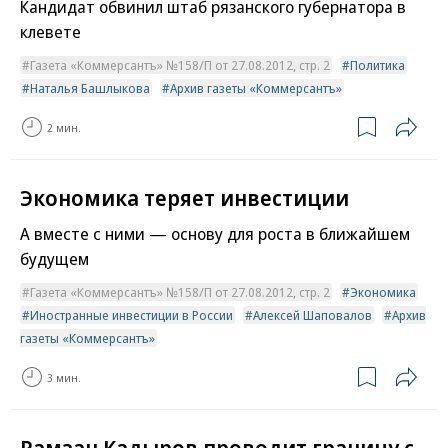
Кандидат обвинил штаб рязанского губернатора в
клевете
Газета «Коммерсантъ» №158/П от 27.08.2012, стр. 2
Политика
Наталья Башлыкова
Архив газеты «Коммерсантъ»
2 мин.
Экономика теряет инвестиции
А вместе с ними — основу для роста в ближайшем
будущем
Газета «Коммерсантъ» №158/П от 27.08.2012, стр. 2
Экономика
Иностранные инвестиции в России
Алексей Шаповалов
Архив
газеты «Коммерсантъ»
3 мин.
Рамзан Кадыров проводит границу с