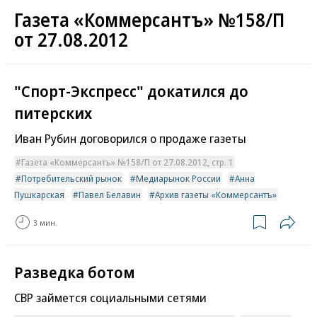
Газета «Коммерсантъ» №158/П
от 27.08.2012
"Спорт-Экспресс" докатился до
питерских
Иван Рубин договорился о продаже газеты
Газета «Коммерсантъ» №158/П от 27.08.2012, стр. 1
Потребительский рынок
Медиарынок России
Анна
Пушкарская
Павел Белавин
Архив газеты «Коммерсантъ»
3 мин.
Разведка ботом
СВР займется социальными сетями