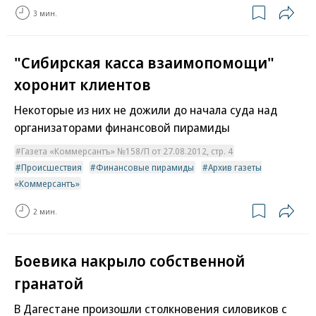
3 мин.
"Сибирская касса взаимопомощи"
хоронит клиентов
Некоторые из них не дожили до начала суда над
организаторами финансовой пирамиды
Газета «Коммерсантъ» №158/П от 27.08.2012, стр. 4
Происшествия
Финансовые пирамиды
Архив газеты
«Коммерсантъ»
2 мин.
Боевика накрыло собственной
гранатой
В Дагестане произошли столкновения силовиков с