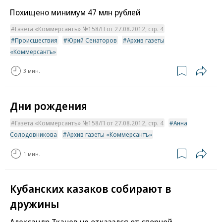
Похищено минимум 47 млн рублей
Газета «Коммерсантъ» №158/П от 27.08.2012, стр. 4
Происшествия
Юрий Сенаторов
Архив газеты
«Коммерсантъ»
3 мин.
Дни рождения
Газета «Коммерсантъ» №158/П от 27.08.2012, стр. 4
Анна
Солодовникова
Архив газеты «Коммерсантъ»
1 мин.
Кубанских казаков собирают в
дружины
Александр Ткачев не отказался от спорной