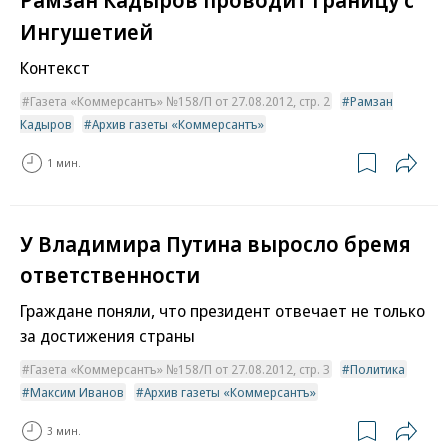
Ингушетией
Контекст
Газета «Коммерсантъ» №158/П от 27.08.2012, стр. 2
Рамзан
Кадыров
Архив газеты «Коммерсантъ»
1 мин.
У Владимира Путина выросло бремя
ответственности
Граждане поняли, что президент отвечает не только
за достижения страны
Газета «Коммерсантъ» №158/П от 27.08.2012, стр. 3
Политика
Максим Иванов
Архив газеты «Коммерсантъ»
3 мин.