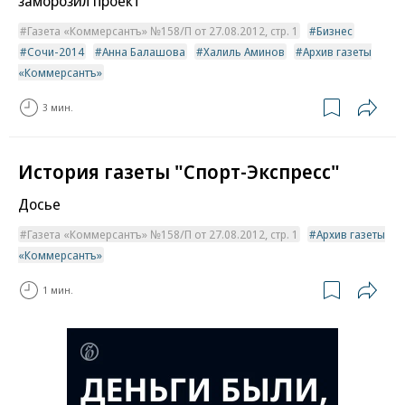
заморозил проект
Газета «Коммерсантъ» №158/П от 27.08.2012, стр. 1
Бизнес
Сочи-2014
Анна Балашова
Халиль Аминов
Архив газеты
«Коммерсантъ»
3 мин.
История газеты "Спорт-Экспресс"
Досье
Газета «Коммерсантъ» №158/П от 27.08.2012, стр. 1
Архив газеты
«Коммерсантъ»
1 мин.