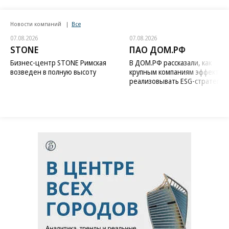
Новости компаний
Все
07.08.2026
07.08.2026
STONE
ПАО ДОМ.РФ
Бизнес-центр STONE Римская
В ДОМ.РФ рассказали, как
возведен в полную высоту
крупным компаниям эффектив
реализовывать ESG-стратегию