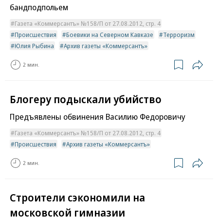
бандподпольем
Газета «Коммерсантъ» №158/П от 27.08.2012, стр. 4
Происшествия
Боевики на Северном Кавказе
Терроризм
Юлия Рыбина
Архив газеты «Коммерсантъ»
2 мин.
Блогеру подыскали убийство
Предъявлены обвинения Василию Федоровичу
Газета «Коммерсантъ» №158/П от 27.08.2012, стр. 4
Происшествия
Архив газеты «Коммерсантъ»
2 мин.
Строители сэкономили на
московской гимназии