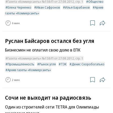
Газета «Коммерсантъ» №158/П от 27.08.2012, стр. 1
Общество
Елена Черненко
Иван Сафронов
Илья Барабанов
Архив
газеты «Коммерсантъ»
6 мин.
Руслан Байсаров остался без угля
Бизнесмен не оплатил свою долю в ЕПК
Газета «Коммерсантъ» №158/П от 27.08.2012, стр. 1
Промышленность
Рынок угля
ТЭК
Денис Скоробогатько
Архив газеты «Коммерсантъ»
2 мин.
Сочи не выходит на радиосвязь
Один из строителей сети TETRA для Олимпиады