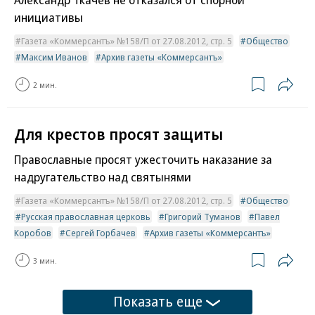
инициативы
Газета «Коммерсантъ» №158/П от 27.08.2012, стр. 5
Общество
Максим Иванов
Архив газеты «Коммерсантъ»
2 мин.
Для крестов просят защиты
Православные просят ужесточить наказание за
надругательство над святынями
Газета «Коммерсантъ» №158/П от 27.08.2012, стр. 5
Общество
Русская православная церковь
Григорий Туманов
Павел
Коробов
Сергей Горбачев
Архив газеты «Коммерсантъ»
3 мин.
Показать еще