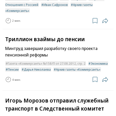
Отношения с Россией
Иван Сафронов
Архив газеты
«Коммерсантъ»
2 мин.
Триллион взаймы до пенсии
Минтруд завершил разработку своего проекта
пенсионной реформы
Газета «Коммерсантъ» №158/П от 27.08.2012, стр. 2
Экономика
Пенсии
Дарья Николаева
Архив газеты «Коммерсантъ»
4 мин.
Игорь Морозов отправил служебный
транспорт в Следственный комитет