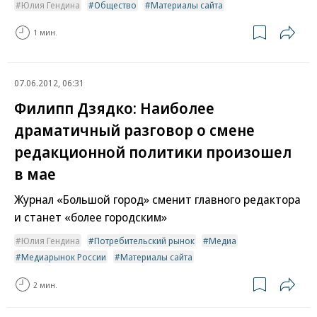
Юлия Гендина
Общество
Материалы сайта
1 мин.
07.06.2012, 06:31
Филипп Дзядко: Наиболее
драматичный разговор о смене
редакционной политики произошел
в мае
Журнал «Большой город» сменит главного редактора
и станет «более городским»
Юлия Гендина
Потребительский рынок
Медиа
Медиарынок России
Материалы сайта
2 мин.