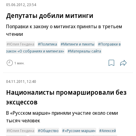
05.06.2012, 23:54
Депутаты добили митинги
Поправки к закону о митингах приняты в третьем
чтении
Юлия Гендина
Политика
Митинги и пикеты
Поправки в
закон «О собраниях и митингах»
Материалы сайта
1 мин.
04.11.2011, 12:40
Националисты промаршировали без
эксцессов
В «Русском марше» приняли участие около семи
тысяч человек
Юлия Гендина
Общество
«Русские марши»
Алексей