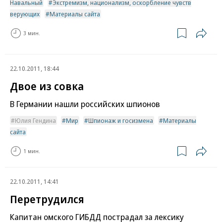
Навальный
Экстремизм, национализм, оскорбление чувств
верующих
Материалы сайта
3 мин.
22.10.2011, 18:44
Двое из совка
В Германии нашли российских шпионов
Юлия Гендина
Мир
Шпионаж и госизмена
Материалы
сайта
1 мин.
22.10.2011, 14:41
Перетрудился
Капитан омского ГИБДД пострадал за лексику