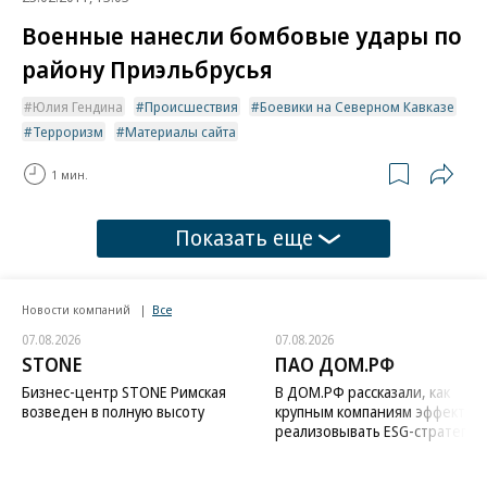
Военные нанесли бомбовые удары по
району Приэльбрусья
Юлия Гендина
Происшествия
Боевики на Северном Кавказе
Терроризм
Материалы сайта
1 мин.
Показать еще
Новости компаний
Все
07.08.2026
07.08.2026
STONE
ПАО ДОМ.РФ
Бизнес-центр STONE Римская
В ДОМ.РФ рассказали, как
возведен в полную высоту
крупным компаниям эффектив
реализовывать ESG-стратегию