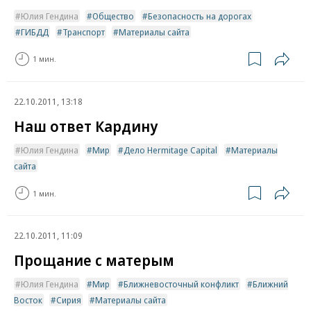
Юлия Гендина
Общество
Безопасность на дорогах
ГИБДД
Транспорт
Материалы сайта
1 мин.
22.10.2011, 13:18
Наш ответ Кардину
Юлия Гендина
Мир
Дело Hermitage Capital
Материалы
сайта
1 мин.
22.10.2011, 11:09
Прощание с матерым
Юлия Гендина
Мир
Ближневосточный конфликт
Ближний
Восток
Сирия
Материалы сайта