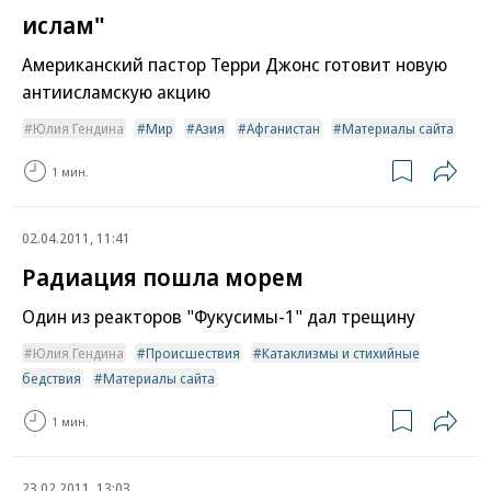
ислам"
Американский пастор Терри Джонс готовит новую
антиисламскую акцию
Юлия Гендина
Мир
Азия
Афганистан
Материалы сайта
1 мин.
02.04.2011, 11:41
Радиация пошла морем
Один из реакторов "Фукусимы-1" дал трещину
Юлия Гендина
Происшествия
Катаклизмы и стихийные
бедствия
Материалы сайта
1 мин.
23.02.2011, 13:03