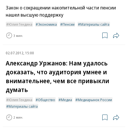
Закон о сокращении накопительной части пенсии
нашел высшую поддержку
Юлия Гендина
Экономика
Пенсии
Материалы сайта
3 мин.
02.07.2012, 15:00
Александр Уржанов: Нам удалось
доказать, что аудитория умнее и
внимательнее, чем все привыкли
думать
Юлия Гендина
Общество
Медиа
Медиарынок России
Материалы сайта
2 мин.