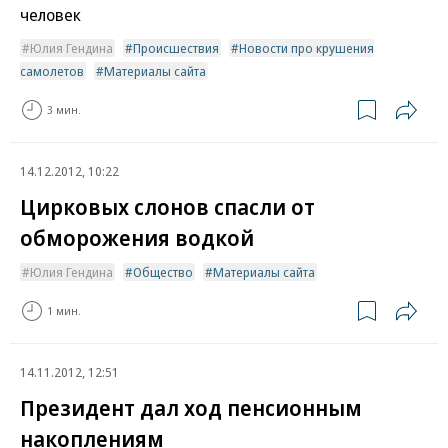
человек
Юлия Гендина
Происшествия
Новости про крушения
самолетов
Материалы сайта
3 мин.
14.12.2012, 10:22
Цирковых слонов спасли от
обморожения водкой
Юлия Гендина
Общество
Материалы сайта
1 мин.
14.11.2012, 12:51
Президент дал ход пенсионным
накоплениям