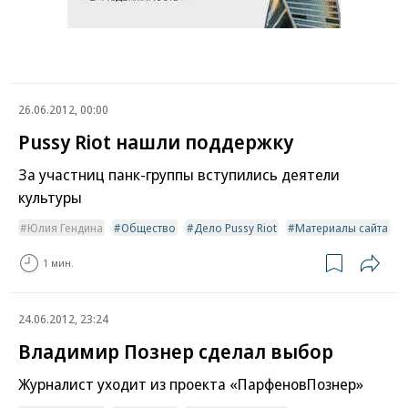
26.06.2012, 00:00
Pussy Riot нашли поддержку
За участниц панк-группы вступились деятели
культуры
Юлия Гендина
Общество
Дело Pussy Riot
Материалы сайта
1 мин.
24.06.2012, 23:24
Владимир Познер сделал выбор
Журналист уходит из проекта «ПарфеновПознер»