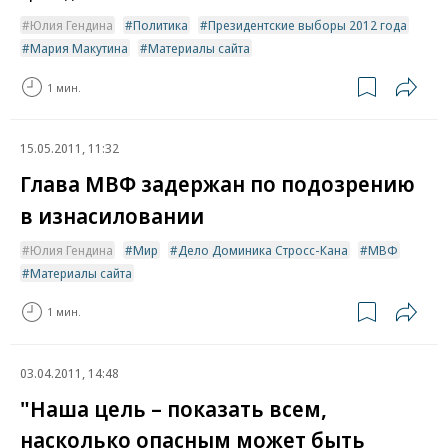
Юлия Гендина
Политика
Президентские выборы 2012 года
Мария Макутина
Материалы сайта
1 мин.
15.05.2011, 11:32
Глава МВФ задержан по подозрению
в изнасиловании
Юлия Гендина
Мир
Дело Доминика Стросс-Кана
МВФ
Материалы сайта
1 мин.
03.04.2011, 14:48
"Наша цель – показать всем,
насколько опасным может быть