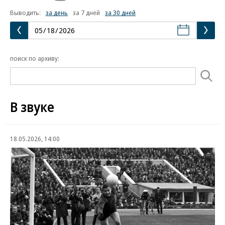
Выводить:
за день
за 7 дней
за 30 дней
поиск по архиву:
В звуке
18.05.2026, 14:00