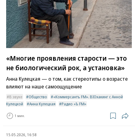
«Многие проявления старости — это
не биологический рок, а установка»
Анна Кулецкая — о том, как стереотипы о возрасте
влияют на наше самоощущение
В звуке
Общество
«Коммерсантъ FM». BIOхакинг с Анной
Кулецкой
Анна Кулецкая
Радио «Ъ FM»
1 мин.
15.05.2026, 16:58