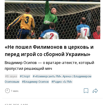
«Не пошел Филимонов в церковь и
перед игрой со сборной Украины»
Владимир Осипов — о вратаре-атеисте, который
пропустил решающий мяч
В звуке
Спорт
«Коммерсантъ FM». Арена с Владимиром
Осиповым
Владимир Осипов
Радио «Ъ FM»
1 мин.