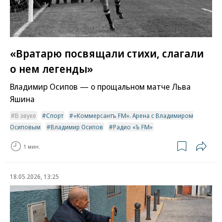
«Вратарю посвящали стихи, слагали
о нем легенды»
Владимир Осипов — о прощальном матче Льва
Яшина
В звуке
Спорт
«Коммерсантъ FM». Арена с Владимиром
Осиповым
Владимир Осипов
Радио «Ъ FM»
1 мин.
18.05.2026, 13:25