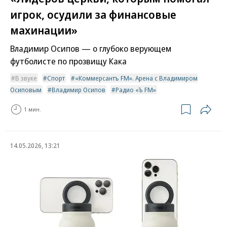
игрок, осудили за финансовые
махинации»
Владимир Осипов — о глубоко верующем
футболисте по прозвищу Кака
В звуке
Спорт
«Коммерсантъ FM». Арена с Владимиром
Осиповым
Владимир Осипов
Радио «Ъ FM»
1 мин.
14.05.2026, 13:21