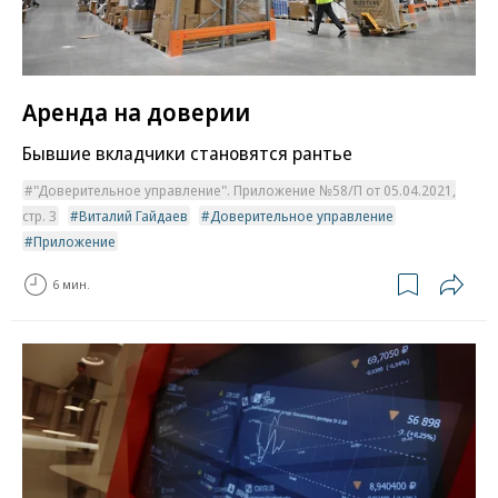
Аренда на доверии
Бывшие вкладчики становятся рантье
"Доверительное управление". Приложение №58/П от 05.04.2021,
стр. 3
Виталий Гайдаев
Доверительное управление
Приложение
6 мин.