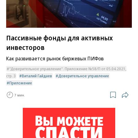
Пассивные фонды для активных
инвесторов
Как развивается рынок биржевых ПИФов
"Доверительное управление". Приложение №58/П от 05.04.2021,
стр. 3
Виталий Гайдаев
Доверительное управление
Приложение
7 мин.