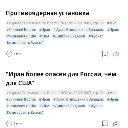
Противоядерная установка
Журнал "Коммерсантъ Власть" №32 от 20.08.2007, стр. 32
Мир
Ближний Восток
Иран
Иран. Отношения с Западом
Иран.
Отношения с США
США
Дмитрий Сидоров
Журнал
"Коммерсантъ Власть"
6 мин.
"Иран более опасен для России, чем
для США"
Журнал "Коммерсантъ Власть" №32 от 20.08.2007, стр. 32
Мир
Ближний Восток
Иран
Иран. Отношения с Западом
Иран.
Отношения с США
США
Дмитрий Сидоров
Журнал
"Коммерсантъ Власть"
3 мин.