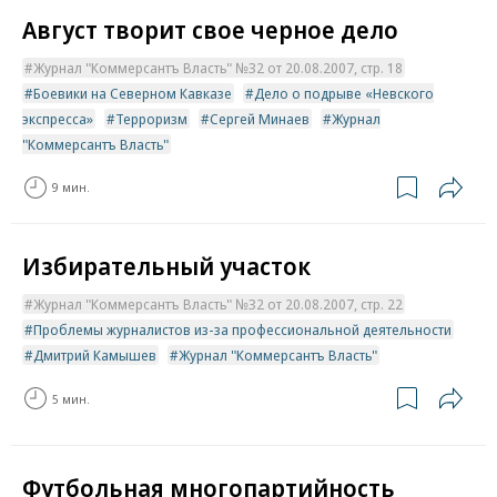
Август творит свое черное дело
Журнал "Коммерсантъ Власть" №32 от 20.08.2007, стр. 18
Боевики на Северном Кавказе
Дело о подрыве «Невского
экспресса»
Терроризм
Сергей Минаев
Журнал
"Коммерсантъ Власть"
9 мин.
Избирательный участок
Журнал "Коммерсантъ Власть" №32 от 20.08.2007, стр. 22
Проблемы журналистов из-за профессиональной деятельности
Дмитрий Камышев
Журнал "Коммерсантъ Власть"
5 мин.
Футбольная многопартийность