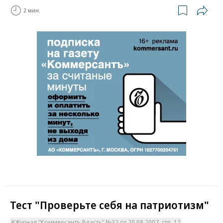
2 мин.
Тест "Проверьте себя на патриотизм"
Журнал "Коммерсантъ Власть" №32 от 20.08.2007, стр. 12