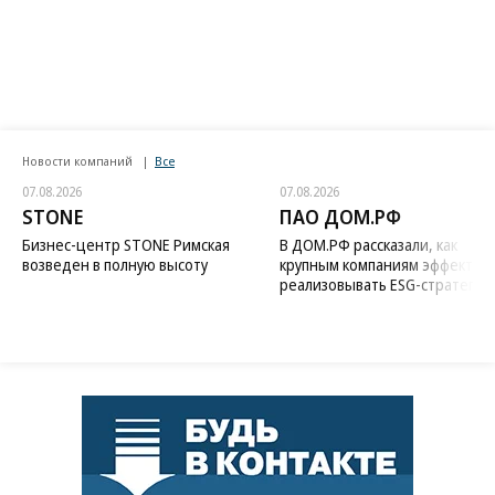
Новости компаний
Все
07.08.2026
07.08.2026
STONE
ПАО ДОМ.РФ
Бизнес-центр STONE Римская
В ДОМ.РФ рассказали, как
возведен в полную высоту
крупным компаниям эффектив
реализовывать ESG-стратегию