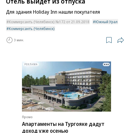
Отель выйдет из отпуска
Для здания Holiday Inn нашли покупателя
Коммерсантъ (Челябинск) №172 от 21.09.2018
Южный Урал
Коммерсантъ (Челябинск)
3 мин.
РЕКЛАМА
Промо
Апартаменты на Тургояке дадут
доход уже осенью