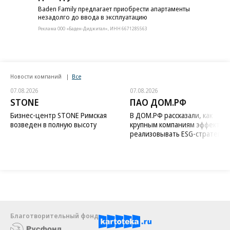
Baden Family предлагает приобрести апартаменты
незадолго до ввода в эксплуатацию
Реклама ООО «Баден-Диджитал», ИНН 6671285563
Новости компаний
Все
07.08.2026
07.08.2026
STONE
ПАО ДОМ.РФ
Бизнес-центр STONE Римская
В ДОМ.РФ рассказали, как
возведен в полную высоту
крупным компаниям эффектив
реализовывать ESG-стратегию
Благотворительный фонд