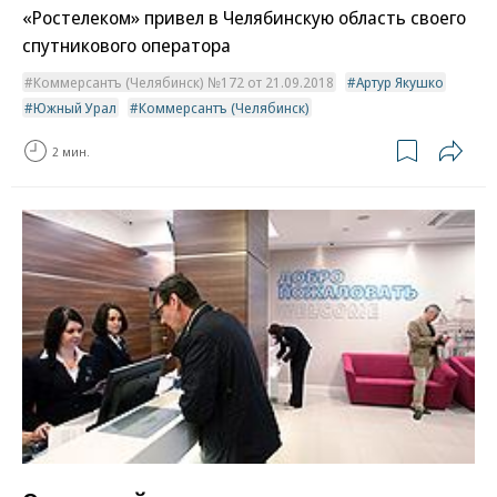
«Ростелеком» привел в Челябинскую область своего
спутникового оператора
Коммерсантъ (Челябинск) №172 от 21.09.2018
Артур Якушко
Южный Урал
Коммерсантъ (Челябинск)
2 мин.