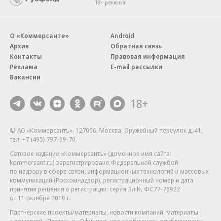
18+ реклама
О «Коммерсанте»
Android
Архив
Обратная связь
Контакты
Правовая информация
Реклама
E-mail рассылки
Вакансии
18+
© АО «Коммерсантъ». 127006, Москва, Оружейный переулок д. 41,
тел. +7 (495) 797-69-70.
Сетевое издание «Коммерсантъ» (доменное имя сайта:
kommersant.ru) зарегистрировано Федеральной службой
по надзору в сфере связи, информационных технологий и массовых
коммуникаций (Роскомнадзор), регистрационный номер и дата
принятия решения о регистрации: серия
Эл № ФС77-76922
от 11 октября 2019 г.
Партнерские проекты/материалы, новости компаний, материалы
с пометкой «Промо» и «Официальное сообщение» опубликованы