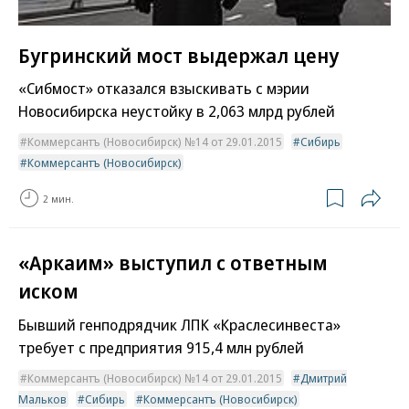
Бугринский мост выдержал цену
«Сибмост» отказался взыскивать с мэрии
Новосибирска неустойку в 2,063 млрд рублей
Коммерсантъ (Новосибирск) №14 от 29.01.2015
Сибирь
Коммерсантъ (Новосибирск)
2 мин.
«Аркаим» выступил с ответным
иском
Бывший генподрядчик ЛПК «Краслесинвеста»
требует с предприятия 915,4 млн рублей
Коммерсантъ (Новосибирск) №14 от 29.01.2015
Дмитрий
Мальков
Сибирь
Коммерсантъ (Новосибирск)