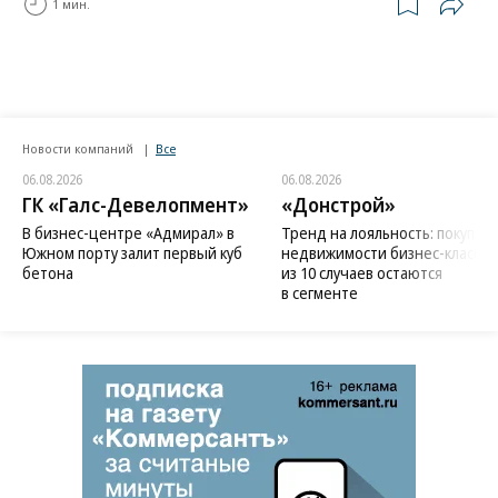
1 мин.
Новости компаний
Все
06.08.2026
06.08.2026
ГК «Галс-Девелопмент»
«Донстрой»
В бизнес-центре «Адмирал» в
Тренд на лояльность: покупат
Южном порту залит первый куб
недвижимости бизнес-класса в
бетона
из 10 случаев остаются
в сегменте