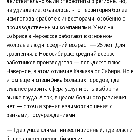
действительно были стереотипы о регионе. Но,
на удивление, оказалось, что территория более
чем готова к работе с инвесторами, особенно с
производственными компаниями. У нас на
фабрике в Черкесске работают в основном
молодые люди: средний возраст — 25 лет. Для
сравнения: в Новосибирске средний возраст
работников производства — пятьдесят плюс.
Наверное, в этом отличие Кавказа от Сибири. Но в
этом еще и специфика больших городов, где
сильнее развита сфера услуг и есть выбор на
рынке труда. А так, в целом большого различия
нет — с точки зрения взаимоотношения с
банками, госучреждениями.
— Где лучше климат инвестиционный, где власти
более дружественны бизнесу?