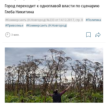
Город переходит к одноглавой власти по сценарию
Глеба Никитина
Коммерсантъ (Н.Новгород) №233 от 14.12.2017, стр. 8
Политика
Приволжье
Коммерсантъ (Н.Новгород)
3 мин.