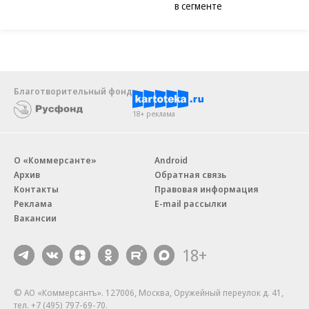
в сегменте
Благотворительный фонд
18+ реклама
О «Коммерсанте»
Android
Архив
Обратная связь
Контакты
Правовая информация
Реклама
E-mail рассылки
Вакансии
18+
© АО «Коммерсантъ». 127006, Москва, Оружейный переулок д. 41,
тел. +7 (495) 797-69-70.