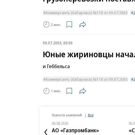
Коммерсантъ (Хабаровск) №118 от 09.07.2003
2 мин.
09.07.2003, 00:00
Юные жириновцы начал
и Геббельса
Коммерсантъ (Хабаровск) №118 от 09.07.2003
1 мин.
Новости компаний
Все
06.08.2026
06.
АО «Газпромбанк»
«С