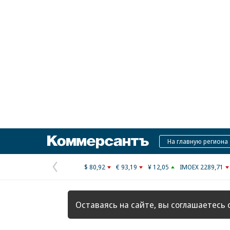
Коммерсантъ
На главную региона
$ 80,92
€ 93,19
¥ 12,05
IMOEX 2289,71
Предыдущая
страница
Оставаясь на сайте, вы соглашаетесь 