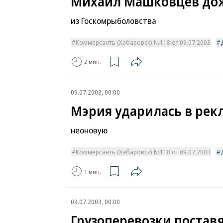
Михаил Машковцев до
из Госкомрыболовства
Коммерсантъ (Хабаровск) №118 от 09.07.2003
2 мин.
09.07.2003, 00:00
Мэрия ударилась в рек
неоновую
Коммерсантъ (Хабаровск) №118 от 09.07.2003
1 мин.
09.07.2003, 00:00
Грузоперевозки постав