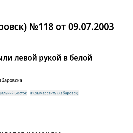
овск) №118 от 09.07.2003
ли левой рукой в белой
абаровска
Дальний Восток
Коммерсантъ (Хабаровск)