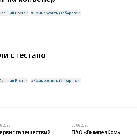
Дальний Восток
Коммерсантъ (Хабаровск)
и с гестапо
Дальний Восток
Коммерсантъ (Хабаровск)
08.2026
06.08.2026
ервис путешествий
ПАО «ВымпелКом»