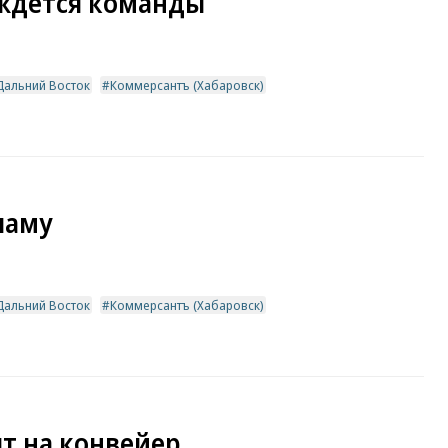
ждется команды
Дальний Восток
Коммерсантъ (Хабаровск)
ламу
Дальний Восток
Коммерсантъ (Хабаровск)
ят на конвейер