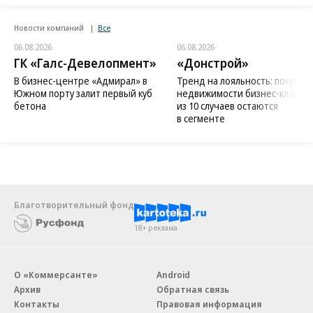
Новости компаний
Все
06.08.2026
06.08.2026
ГК «Галс-Девелопмент»
«Донстрой»
В бизнес-центре «Адмирал» в
Тренд на лояльность: покупат
Южном порту залит первый куб
недвижимости бизнес-класса в
бетона
из 10 случаев остаются
в сегменте
Благотворительный фонд
18+ реклама
О «Коммерсанте»
Android
Архив
Обратная связь
Контакты
Правовая информация