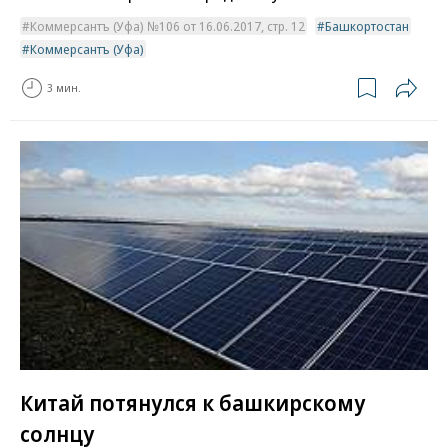
Коммерсантъ (Уфа) №106 от 16.06.2017, стр. 12
Башкортостан
Коммерсантъ (Уфа)
3 мин.
Китай потянулся к башкирскому
солнцу