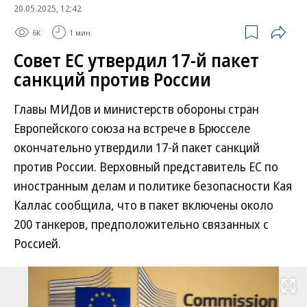
20.05.2025, 12:42
6K
1 мин.
Совет ЕС утвердил 17-й пакет
санкций против России
Главы МИДов и министерств обороны стран
Европейского союза на встрече в Брюсселе
окончательно утвердили 17-й пакет санкций
против России. Верховный представитель ЕС по
иностранным делам и политике безопасности Кая
Каллас сообщила, что в пакет включены около
200 танкеров, предположительно связанных с
Россией.
Развернуть на