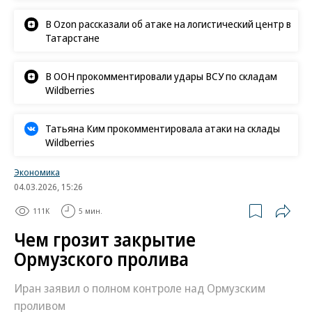
В Ozon рассказали об атаке на логистический центр в
Татарстане
В ООН прокомментировали удары ВСУ по складам
Wildberries
Татьяна Ким прокомментировала атаки на склады
Wildberries
Экономика
04.03.2026, 15:26
111K
5 мин.
Чем грозит закрытие
Ормузского пролива
Иран заявил о полном контроле над Ормузским
проливом