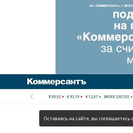
Коммерсантъ
$ 80,92
€ 93,19
¥ 12,07
IMOEX 2307,02
Предыдущая
страница
Оставаясь на сайте, вы соглашаетесь 