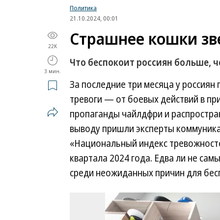
Политика
21.10.2024, 00:01
Страшнее кошки зв
22K
Что беспокоит россиян больше, 
3 мин.
За последние три месяца у россиян
тревоги — от боевых действий в пр
пропаганды чайлдфри и распростра
выводу пришли эксперты коммуник
«Национальный индекс тревожносте
квартала 2024 года. Едва ли не сам
среди неожиданных причин для бес