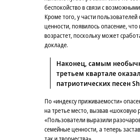
беспокойство в связи с возможными
Кроме того, у части пользователе
ценности, появилось опасение, что 
возрастет, поскольку может сработ
докладе.
Наконец, самым необыч
третьем квартале оказа
патриотических песен S
По «индексу приживаемости» опасе
на третье место, вызвав «шоковую 
«Пользователи выразили разочарова
семейные ценности, а теперь застав
так и творчества».