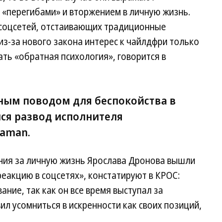
 «перегибами» и вторжением в личную жизнь.
й соцсетей, отстаивающих традиционные
из-за нового закона интерес к чайлдфри только
ать «обратная психология», говорится в
ным поводом для беспокойства в
лся развод исполнителя
haman.
ния за личную жизнь Ярослава Дронова вышли
реакцию в соцсетях», констатируют в КРОС:
ние, так как он все время выступал за
ил усомниться в искренности как своих позиций,