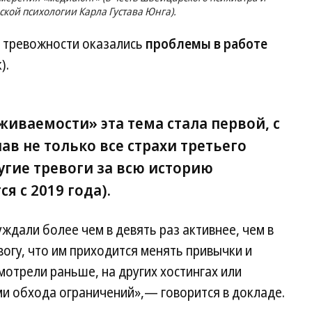
кой психологии Карла Густава Юнга).
 тревожности оказались
проблемы в работе
).
иваемости» эта тема стала первой, с
в не только все страхи третьего
угие тревоги за всю историю
я с 2019 года).
ждали более чем в девять раз активнее, чем в
огу, что им приходится менять привычки и
мотрели раньше, на других хостингах или
ми обхода ограничений»,— говорится в докладе.