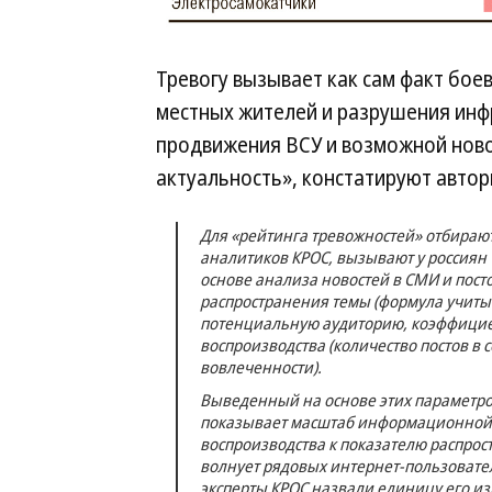
Тревогу вызывает как сам факт боев
местных жителей и разрушения инф
продвижения ВСУ и возможной ново
актуальность», констатируют автор
Для «рейтинга тревожностей» отбираю
аналитиков КРОС, вызывают у россиян 
основе анализа новостей в СМИ и посто
распространения темы (формула учиты
потенциальную аудиторию, коэффициен
воспроизводства (количество постов в 
вовлеченности).
Выведенный на основе этих параметро
показывает масштаб информационной 
воспроизводства к показателю распрос
волнует рядовых интернет-пользовате
эксперты КРОС назвали единицу его из