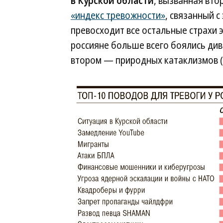
в Курской области
, вызванная вт
«индекс тревожности»
, связанный с
превосходит все остальные страхи 
россияне больше всего боялись див
втором — природных катаклизмов (3