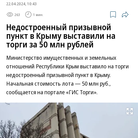
22.04.2024, 10:43
263
1 мин.
Недостроенный призывной
пункт в Крыму выставили на
торги за 50 млн рублей
Министерство имущественных и земельных
отношений Республики Крым выставило на торги
недостроенный призывной пункт в Крыму.
Начальная стоимость лота — 50 млн руб.,
сообщается на портале «ГИС Торги».
Развернуть на