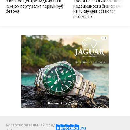
В бизнес-центре «Адмирал» в
Тренд на лояльность: покупат
Южном порту залит первый куб
недвижимости бизнес-класса в
бетона
из 10 случаев остаются
в сегменте
Благотворительный фонд