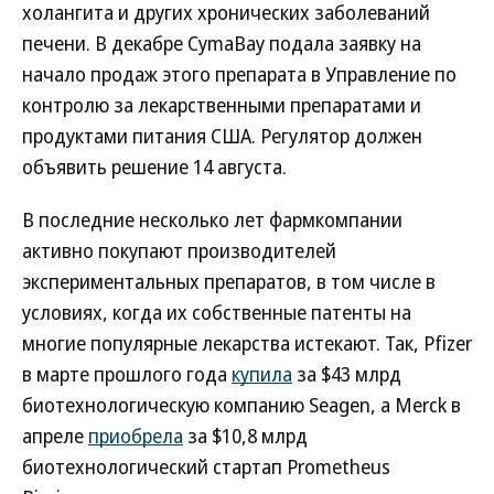
холангита и других хронических заболеваний
печени. В декабре CymaBay подала заявку на
начало продаж этого препарата в Управление по
контролю за лекарственными препаратами и
продуктами питания США. Регулятор должен
объявить решение 14 августа.
В последние несколько лет фармкомпании
активно покупают производителей
экспериментальных препаратов, в том числе в
условиях, когда их собственные патенты на
многие популярные лекарства истекают. Так, Pfizer
в марте прошлого года
купила
за $43 млрд
биотехнологическую компанию Seagen, а Merck в
апреле
приобрела
за $10,8 млрд
биотехнологический стартап Prometheus