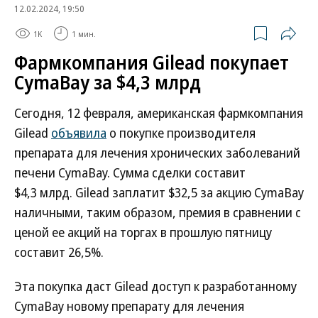
12.02.2024, 19:50
1K
1 мин.
Фармкомпания Gilead покупает
CymaBay за $4,3 млрд
Сегодня, 12 февраля, американская фармкомпания
Gilead
объявила
о покупке производителя
препарата для лечения хронических заболеваний
печени CymaBay. Сумма сделки составит
$4,3 млрд. Gilead заплатит $32,5 за акцию CymaBay
наличными, таким образом, премия в сравнении с
ценой ее акций на торгах в прошлую пятницу
составит 26,5%.
Эта покупка даст Gilead доступ к разработанному
CymaBay новому препарату для лечения