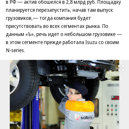
в РФ — актив обошелся в 2,8 млрд руб. Площадку
планируется перезапустить, начав там выпуск
грузовиков,— тогда компания будет
присутствовать во всех сегментах рынка. По
данным «Ъ», речь идет о небольшом грузовике —
в этом сегменте прежде работала Isuzu со своим
N-series.
Развернуть на