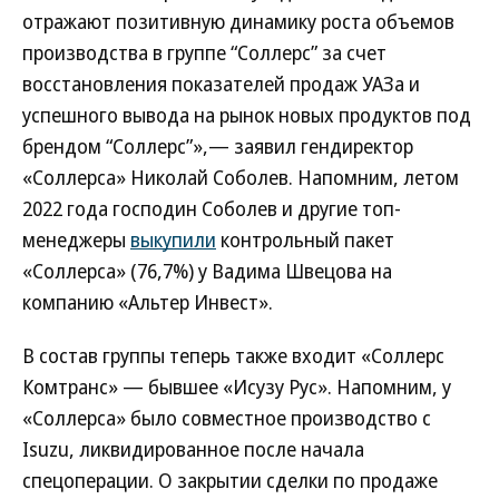
отражают позитивную динамику роста объемов
производства в группе “Соллерс” за счет
восстановления показателей продаж УАЗа и
успешного вывода на рынок новых продуктов под
брендом “Соллерс”»,— заявил гендиректор
«Соллерса» Николай Соболев. Напомним, летом
2022 года господин Соболев и другие топ-
менеджеры
выкупили
контрольный пакет
«Соллерса» (76,7%) у Вадима Швецова на
компанию «Альтер Инвест».
В состав группы теперь также входит «Соллерс
Комтранс» — бывшее «Исузу Рус». Напомним, у
«Соллерса» было совместное производство с
Isuzu, ликвидированное после начала
спецоперации. О закрытии сделки по продаже