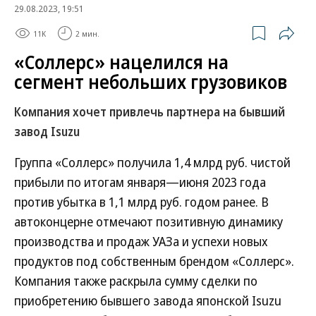
29.08.2023, 19:51
11K
2 мин.
«Соллерс» нацелился на
сегмент небольших грузовиков
Компания хочет привлечь партнера на бывший
завод Isuzu
Группа «Соллерс» получила 1,4 млрд руб. чистой
прибыли по итогам января—июня 2023 года
против убытка в 1,1 млрд руб. годом ранее. В
автоконцерне отмечают позитивную динамику
производства и продаж УАЗа и успехи новых
продуктов под собственным брендом «Соллерс».
Компания также раскрыла сумму сделки по
приобретению бывшего завода японской Isuzu