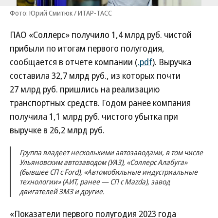
Фото: Юрий Смитюк / ИТАР-ТАСС
ПАО «Соллерс» получило 1,4 млрд руб. чистой
прибыли по итогам первого полугодия,
сообщается в отчете компании (
.pdf
). Выручка
составила 32,7 млрд руб., из которых почти
27 млрд руб. пришлись на реализацию
транспортных средств. Годом ранее компания
получила 1,1 млрд руб. чистого убытка при
выручке в 26,2 млрд руб.
Группа владеет несколькими автозаводами, в том числе
Ульяновским автозаводом (УАЗ), «Соллерс Алабуга»
(бывшее СП с Ford), «Автомобильные индустриальные
технологии» (АИТ, ранее — СП с Mazda), завод
двигателей ЗМЗ и другие.
«Показатели первого полугодия 2023 года