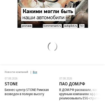
Новости компаний
Все
07.08.2026
07.08.2026
STONE
ПАО ДОМ.РФ
Бизнес-центр STONE Римская
В ДОМ.РФ рассказали, как
возведен в полную высоту
крупным компаниям эффектив
реализовывать ESG-стратегию