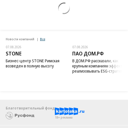
Новости компаний
Все
07.08.2026
07.08.2026
STONE
ПАО ДОМ.РФ
Бизнес-центр STONE Римская
В ДОМ.РФ рассказали, как
возведен в полную высоту
крупным компаниям эффектив
реализовывать ESG-стратегию
Благотворительный фонд
18+ реклама