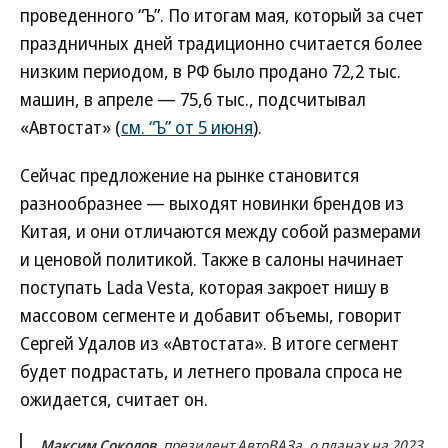
проведенного “Ъ”. По итогам мая, который за счет
праздничных дней традиционно считается более
низким периодом, в РФ было продано 72,2 тыс.
машин, в апреле — 75,6 тыс., подсчитывал
«Автостат» (
см. “Ъ” от 5 июня
).
Сейчас предложение на рынке становится
разнообразнее — выходят новинки брендов из
Китая, и они отличаются между собой размерами
и ценовой политикой. Также в салоны начинает
поступать Lada Vesta, которая закроет нишу в
массовом сегменте и добавит объемы, говорит
Сергей Удалов из «Автостата». В итоге сегмент
будет подрастать, и летнего провала спроса не
ожидается, считает он.
Максим Соколов
, президент АвтоВАЗа, о планах на 2023