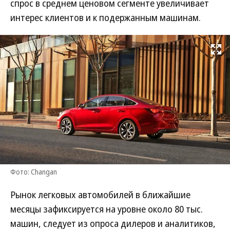
спрос в среднем ценовом сегменте увеличивает
интерес клиентов и к подержанным машинам.
Развернуть на
Фото: Changan
Рынок легковых автомобилей в ближайшие
месяцы зафиксируется на уровне около 80 тыс.
машин, следует из опроса дилеров и аналитиков,