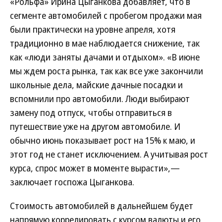
«Рольфа» Ирина Цыганкова добавляет, что в
сегменте автомобилей с пробегом продажи мая
были практически на уровне апреля, хотя
традиционно в мае наблюдается снижение, так
как «люди заняты дачами и отдыхом». «В июне
мы ждем роста рынка, так как все уже закончили
школьные дела, майские дачные посадки и
вспомнили про автомобили. Люди выбирают
замену под отпуск, чтобы отправиться в
путешествие уже на другом автомобиле. И
обычно июнь показывает рост на 15% к маю, и
этот год не станет исключением. А учитывая рост
курса, спрос может в моменте вырасти»,—
заключает госпожа Цыганкова.
Стоимость автомобилей в дальнейшем будет
напрямую коррелировать с курсом валюты и его