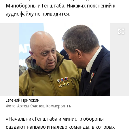
Минобороны и Генштаба. Никаких пояснений к
аудиофайлу не приводится.
Развернуть на
Евгений Пригожин
Фото: Артем Краснов, Коммерсантъ
«Начальник Генштаба и министр обороны
раздают направо и налево команды, в которых