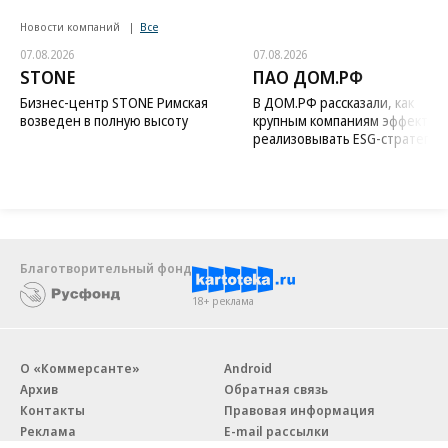
Новости компаний
Все
07.08.2026
07.08.2026
STONE
ПАО ДОМ.РФ
Бизнес-центр STONE Римская
В ДОМ.РФ рассказали, как
возведен в полную высоту
крупным компаниям эффектив
реализовывать ESG-стратегию
Благотворительный фонд
18+ реклама
О «Коммерсанте»
Android
Архив
Обратная связь
Контакты
Правовая информация
Реклама
E-mail рассылки