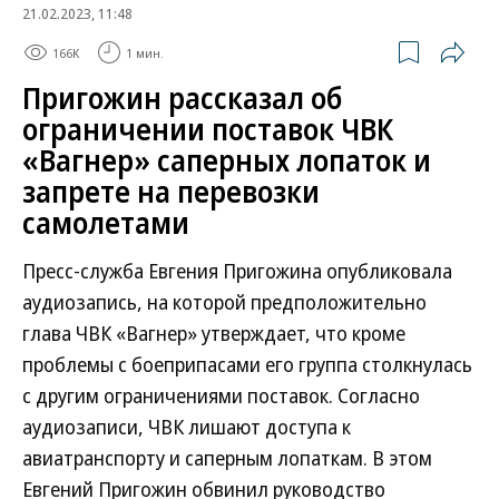
21.02.2023, 11:48
166K
1 мин.
Пригожин рассказал об
ограничении поставок ЧВК
«Вагнер» саперных лопаток и
запрете на перевозки
самолетами
Пресс-служба Евгения Пригожина опубликовала
аудиозапись, на которой предположительно
глава ЧВК «Вагнер» утверждает, что кроме
проблемы с боеприпасами его группа столкнулась
с другим ограничениями поставок. Согласно
аудиозаписи, ЧВК лишают доступа к
авиатранспорту и саперным лопаткам. В этом
Евгений Пригожин обвинил руководство