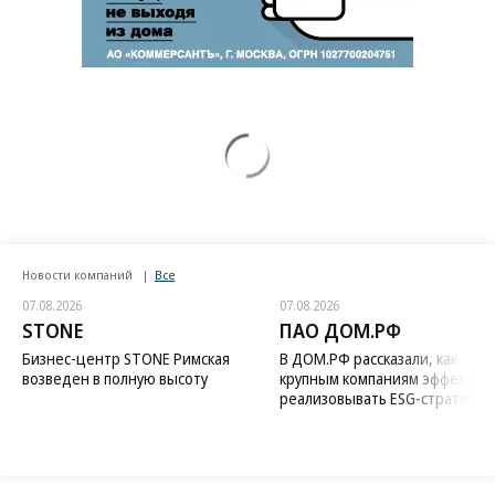
Новости компаний
Все
07.08.2026
07.08.2026
STONE
ПАО ДОМ.РФ
Бизнес-центр STONE Римская
В ДОМ.РФ рассказали, как
возведен в полную высоту
крупным компаниям эффектив
реализовывать ESG-стратегию