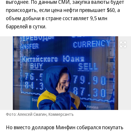
выгоднее. По данным СМИ, закупка валюты будет
происходить, если цена нефти превышает $60, а
объем добычи в стране составляет 9,5 млн
баррелей в сутки.
Развернуть на
Фото: Алексей Смагин, Коммерсантъ
Но вместо долларов Минфин собирался покупать