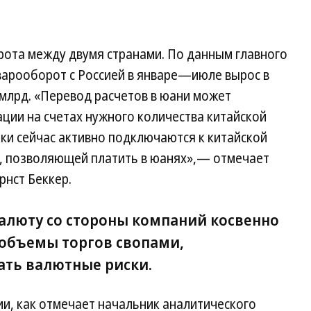
рота между двумя странами. По данным главного
варооборот с Россией в январе—июле вырос в
 млрд. «Перевод расчетов в юани может
ции на счетах нужного количества китайской
ки сейчас активно подключаются к китайской
S, позволяющей платить в юанях»,— отмечает
рнст Беккер.
валюту со стороны компаний косвенно
объемы торгов свопами,
ть валютные риски.
и, как отмечает начальник аналитического