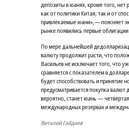
депозиты в юанях, кроме того, нет 
как от политики Китая, так и от сп
привлекаемые юани»,— поясняет эк
рынке появились первые облигации 
По мере дальнейшей дедолларизаци
валюту продолжит расти, что полож
Васильев не исключает того, что у
сравняется с показателем в долларе (
будет способствовать и принятие н
предусматривается покупка валют д
вероятно, станет юань — четвертая
международных резервах и междуна
Виталий Гайдаев