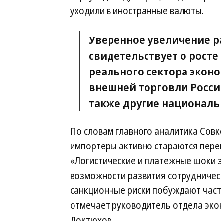
уходили в иностранные валюты.
Уверенное увеличение р
свидетельствует о росте
реального сектора эконо
внешней торговли России
также другие националь
По словам главного аналитика Сов
импортеры активно стараются перев
«Логистические и платежные шоки 
возможности развития сотрудничест
санкционные риски побуждают част
отмечает руководитель отдела эко
Локтюхов.