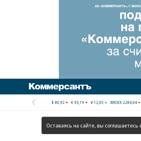
Коммерсантъ
$ 80,92
€ 93,19
¥ 12,05
IMOEX 2284,04
Предыдущая
страница
Оставаясь на сайте, вы соглашаетесь 