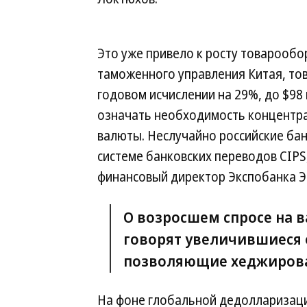
Это уже привело к росту товарообо
таможенного управления Китая, то
годовом исчислении на 29%, до $98
означать необходимость концентра
валюты. Неслучайно российские бан
системе банковских переводов CIP
финансовый директор Экспобанка Э
О возросшем спросе на 
говорят увеличившиеся 
позволяющие хеджирова
На фоне глобальной дедолларизаци