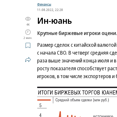
Финансы
11.08.2022, 22:28
Ин-юань
4K
Крупные биржевые игроки оцени
2 мин.
Размер сделок с китайской валютой
с начала СВО. В четверг средняя сде
раза выше значений конца июля и в
росту показателя способствует рас
игроков, в том числе экспортеров и 