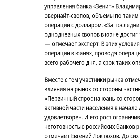
управления банка «Зенит» Владимир
овернайт-свопов, объемы по таким
операции с долларом. «За последни
однодневных свопов в юане достиг 1
— отмечает эксперт. В этих услов
операции в юанях, проводя операци
всего рабочего дня, а срок таких о
Вместе с тем участники рынка отм
влияния на рынок со стороны частн
«Первичный спрос на юань со стор
активной части населения в начале
удовлетворен. И его рост ограничи
неготовностью российских банков 
отмечает Евгений Локтюхов. До сих