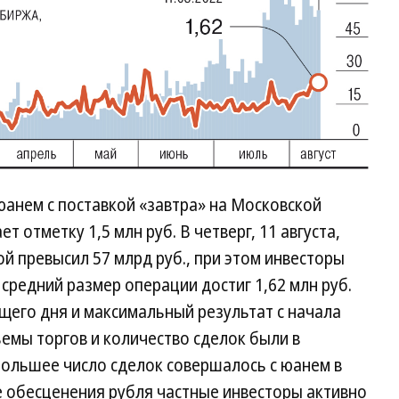
 юанем с поставкой «завтра» на Московской
 отметку 1,5 млн руб. В четверг, 11 августа,
й превысил 57 млрд руб., при этом инвесторы
е средний размер операции достиг 1,62 млн руб.
его дня и максимальный результат с начала
емы торгов и количество сделок были в
 Большее число сделок совершалось с юанем в
е обесценения рубля частные инвесторы активно