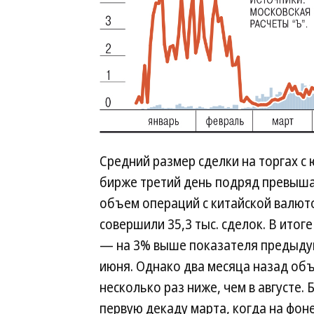
Средний размер сделки на торгах с
бирже третий день подряд превышает
объем операций с китайской валюто
совершили 35,3 тыс. сделок. В итог
— на 3% выше показателя предыдущ
июня. Однако два месяца назад объ
несколько раз ниже, чем в августе.
первую декаду марта, когда на фон