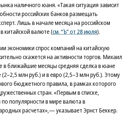
рынка наличного юаня. «Такая ситуация зависит
особности российских банков размещать
сперт. Лишь в начале месяца на российском
в китайской валюте (
см. “Ъ” от 28 июля
).
и экономики спрос компаний на китайскую
ительно скажется на активности торгов. Михаил
же в ближайшие месяцы средняя сделка в юане
2–2,5 млн руб.) и в евро (2,5–3 млн руб.). Этому
ового бюджетного правила, в рамках которого
ружественных стран. «Первым в списке,
 по популярности в мире валюта в
родных расчетах»,— указывает Эрнст Беккер.