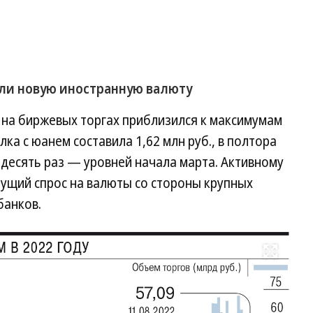
ли новую иностранную валюту
 на биржевых торгах приблизился к максимумам
лка с юанем составила 1,62 млн руб., в полтора
 десять раз — уровней начала марта. Активному
тущий спрос на валюты со стороны крупных
банков.
Развернуть на весь экран