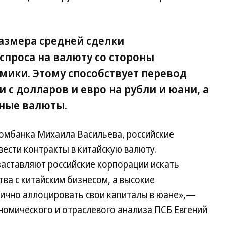
азмера средней сделки
 спроса на валюту со стороны
мики. Этому способствует перевод
 с долларов и евро на рубли и юани, а
ные валюты.
комбанка Михаила Васильева, российские
ести контракты в китайскую валюту.
заставляют российские корпорации искать
ва с китайским бизнесом, а высокие
ично аллоцировать свои капиталы в юане»,—
номического и отраслевого анализа ПСБ Евгений