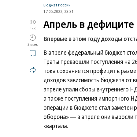
Бюджет России
17.05.2022, 23:31
Апрель в дефиците
14K
Впервые в этом году доходы отст
2 мин.
В апреле федеральный бюджет стол
Траты превзошли поступления на 26
пока сохраняется профицит в разме
доходов зависимость бюджета от вы
апреле упали сборы внутреннего НД
а также поступления импортного НД
операции в бюджете стал заметен 
оборона» — в апреле они выросли 
квартала.