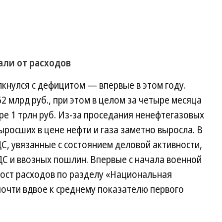
али от расходов
кнулся с дефицитом — впервые в этом году.
2 млрд руб., при этом в целом за четыре месяца
ре 1 трлн руб. Из-за проседания ненефтегазовых
росших в цене нефти и газа заметно выросла. В
С, увязанные с состоянием деловой активности,
С и ввозных пошлин. Впервые с начала военной
рост расходов по разделу «Национальная
почти вдвое к среднему показателю первого