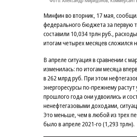
Фото: Александр Миридонов, Коммерсант
Минфин во вторник, 17 мая, сообщ
федерального бюджета за первую т
составили 10,034 трлн руб., расход
итогам четырех месяцев сложился на
В апреле ситуация в сравнении с ма
изменилась: по итогам месяца впер
в 262 млрд руб. При этом нефтегаз
энергоресурсы по-прежнему растут
прошлого года они удвоились и сост
ненефтегазовыми доходами, ситуаци
Это меньше, чем в любой из трех пе
было в апреле 2021-го (1,293 трлн).