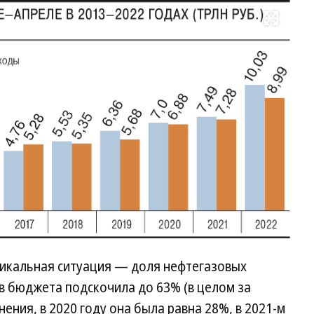
Развернуть на весь экран
никальная ситуация — доля нефтегазовых
в бюджета подскочила до 63% (в целом за
ения, в 2020 году она была равна 28%, в 2021-м