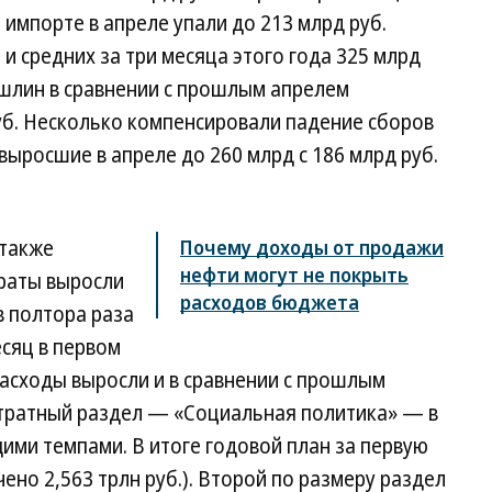
 импорте в апреле упали до 213 млрд руб.
и средних за три месяца этого года 325 млрд
шлин в сравнении с прошлым апрелем
руб. Несколько компенсировали падение сборов
выросшие в апреле до 260 млрд с 186 млрд руб.
 также
Почему доходы от продажи
нефти могут не покрыть
раты выросли
расходов бюджета
в полтора раза
есяц в первом
расходы выросли и в сравнении с прошлым
затратный раздел — «Социальная политика» — в
ми темпами. В итоге годовой план за первую
ено 2,563 трлн руб.). Второй по размеру раздел