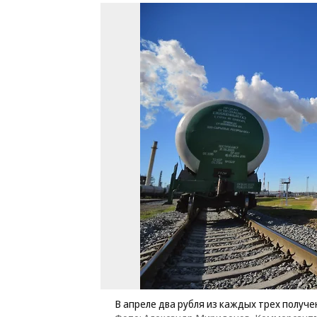
В апреле два рубля из каждых трех получ