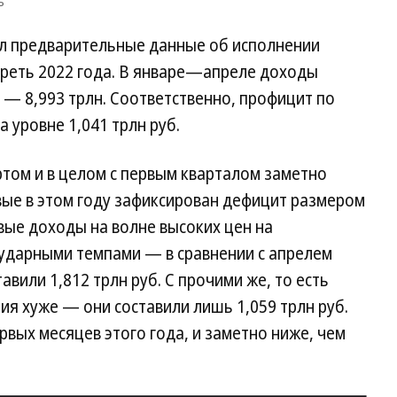
ъ
ил предварительные данные об исполнении
реть 2022 года. В январе—апреле доходы
ы — 8,993 трлн. Соответственно, профицит по
 уровне 1,041 трлн руб.
ртом и в целом с первым кварталом заметно
вые в этом году зафиксирован дефицит размером
овые доходы на волне высоких цен на
 ударными темпами — в сравнении с апрелем
авили 1,812 трлн руб. С прочими же, то есть
я хуже — они составили лишь 1,059 трлн руб.
рвых месяцев этого года, и заметно ниже, чем