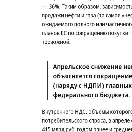
— 36%. Таким образом, зависимость
продажи нефти и газа (та самая «не
ожидаемого полного или частичного
планов ЕС по сокращению покупки 
тревожной.
Апрельское снижение не
объясняется сокращение
(наряду с НДПИ) главны
федерального бюджета.
Внутреннего НДС, объемы которого
потребительского спроса, в апреле
415 млрд руб. годом ранее и средне