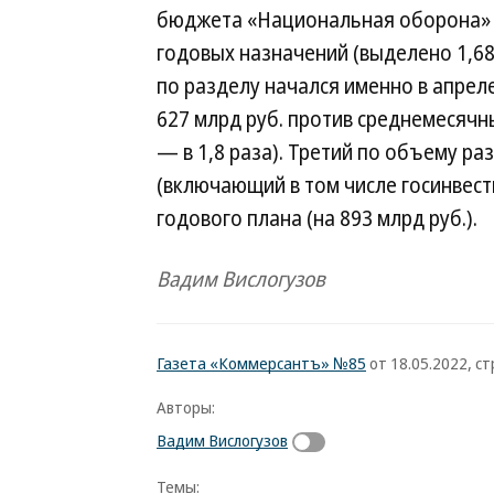
бюджета «Национальная оборона» 
годовых назначений (выделено 1,68
по разделу начался именно в апре
627 млрд руб. против среднемесячны
— в 1,8 раза). Третий по объему 
(включающий в том числе госинвест
годового плана (на 893 млрд руб.).
Вадим Вислогузов
Газета «Коммерсантъ» №85
от 18.05.2022, стр
Авторы:
Вадим Вислогузов
Темы: