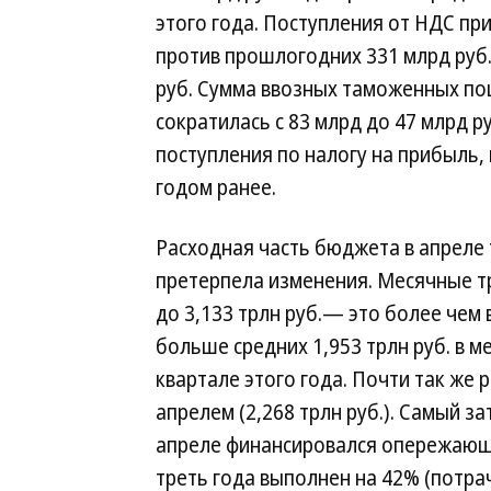
этого года. Поступления от НДС при
против прошлогодних 331 млрд руб. 
руб. Сумма ввозных таможенных по
сократилась с 83 млрд до 47 млрд 
поступления по налогу на прибыль, 
годом ранее.
Расходная часть бюджета в апреле
претерпела изменения. Месячные т
до 3,133 трлн руб.— это более чем 
больше средних 1,953 трлн руб. в м
квартале этого года. Почти так же 
апрелем (2,268 трлн руб.). Самый 
апреле финансировался опережающи
треть года выполнен на 42% (потрач