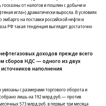
 госказны от налогов и пошлин с добычи и
фтяная игла») драматически выросла. В условиях
 эмбарго на поставки российской нефти и
газа РФ такая тенденция выглядит достаточно
нефтегазовых доходов прежде всего
м сборов НДС — одного из двух
х источников наполнения
 увязаны с размерами торгового оборота и
 собрано лишь на 192 млрд руб.— против
месячных 573 млрд руб. в первые три месяца