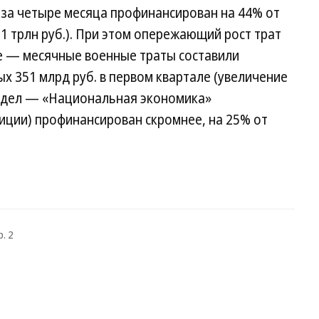
за четыре месяца профинансирован на 44% от
1 трлн руб.). При этом опережающий рост трат
ле — месячные военные траты составили
х 351 млрд руб. в первом квартале (увеличение
раздел — «Национальная экономика»
иции) профинансирован скромнее, на 25% от
. 2