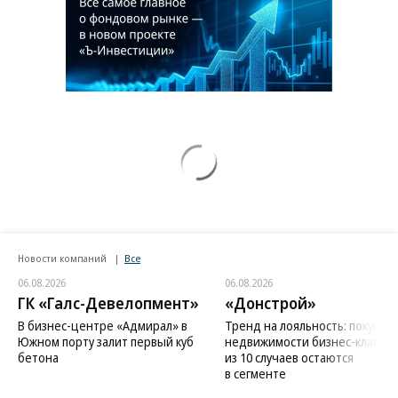
Новости компаний
Все
06.08.2026
06.08.2026
ГК «Галс-Девелопмент»
«Донстрой»
В бизнес-центре «Адмирал» в
Тренд на лояльность: покупат
Южном порту залит первый куб
недвижимости бизнес-класса в
бетона
из 10 случаев остаются
в сегменте