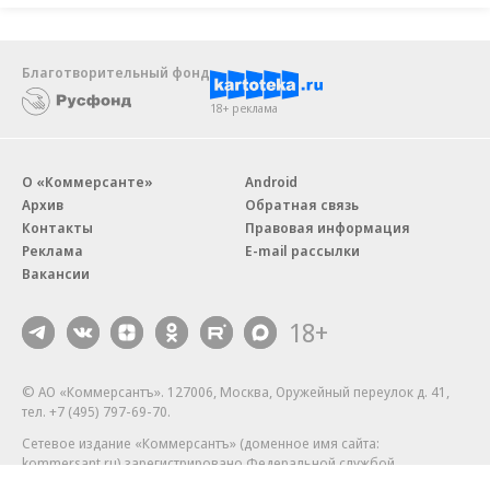
Благотворительный фонд
18+ реклама
О «Коммерсанте»
Android
Архив
Обратная связь
Контакты
Правовая информация
Реклама
E-mail рассылки
Вакансии
18+
© АО «Коммерсантъ». 127006, Москва, Оружейный переулок д. 41,
тел. +7 (495) 797-69-70.
Сетевое издание «Коммерсантъ» (доменное имя сайта:
kommersant.ru) зарегистрировано Федеральной службой
по надзору в сфере связи, информационных технологий и массовых