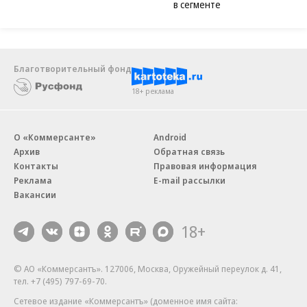
в сегменте
Благотворительный фонд
18+ реклама
О «Коммерсанте»
Android
Архив
Обратная связь
Контакты
Правовая информация
Реклама
E-mail рассылки
Вакансии
18+
© АО «Коммерсантъ». 127006, Москва, Оружейный переулок д. 41,
тел. +7 (495) 797-69-70.
Сетевое издание «Коммерсантъ» (доменное имя сайта: