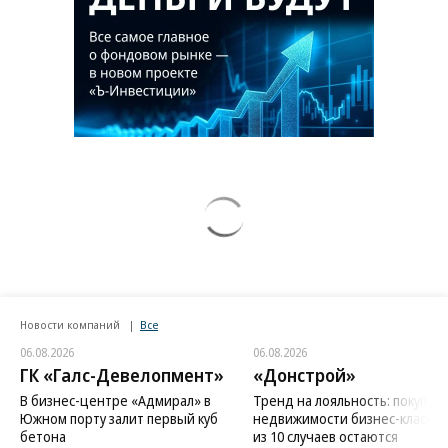
Новости компаний
Все
06.08.2026
06.08.2026
ГК «Галс-Девелопмент»
«Донстрой»
В бизнес-центре «Адмирал» в
Тренд на лояльность: покупат
Южном порту залит первый куб
недвижимости бизнес-класса в
бетона
из 10 случаев остаются