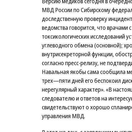
Версию медиков сегодня в очередн
МВД России по Сибирскому федерал
доследственную проверку инцидента
ведомства говорится, что врачами 
токсикологических исследований у
углеводного обмена (основной); хр
внутрисекреторной функции, обостр
согласно пресс-релизу, не подтверд
Навальная якобы сама сообщила мед
трех—пяти дней его беспокоил дис
нерегулярный характер». «В настоя
следователю и ответов на интересу
свидетельствуют о хорошо спланир
управления МВД.