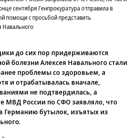
конце сентября Генпрокуратура отправила в
ой помощи с просьбой представить
я Навального
дики до сих пор придерживаются
ной болезни Алексея Навального стали
ранее проблемы со здоровьем, а
отя и отрабатывалась вначале,
аниями не подтвердилась, а
е МВД России по СФО заявляло, что
 в Германию бутылок, изъятых из
ьного.