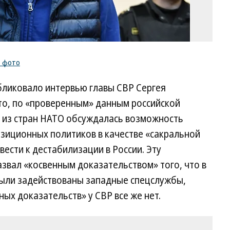
ь фото
ликовало интервью главы СВР Сергея
то, по «проверенным» данным российской
й из стран НАТО обсуждалась возможность
озиционных политиков в качестве «сакральной
ести к дестабилизации в России. Эту
вал «косвенным доказательством» того, что в
ыли задействованы западные спецслужбы,
ых доказательств» у СВР все же нет.