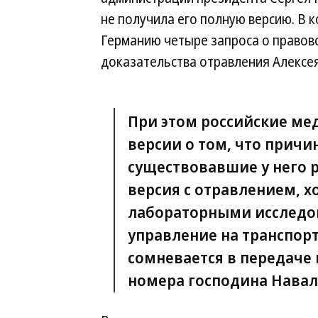
не получила его полную версию. В 
Германию четыре запроса о правов
доказательства отравления Алексе
При этом российские ме
версии о том, что причи
существовавшие у него 
версия с отравлением, х
лабораторными исследов
управление на транспорт
сомневается в передаче
номера господина Навал