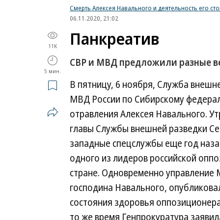
Смерть Алексея Навального и деятельность его ст
06.11.2020, 21:02
Панкреатив
11K
СВР и МВД предложили разные в
5 мин.
В пятницу, 6 ноября, Служба внешне
МВД России по Сибирскому федера
отравления Алексея Навального. У
главы Службы внешней разведки Се
западные спецслужбы еще год наза
одного из лидеров российской оппо
стране. Одновременно управление 
господина Навального, опубликова
состояния здоровья оппозиционера
то же время Генпрокуратура заявила