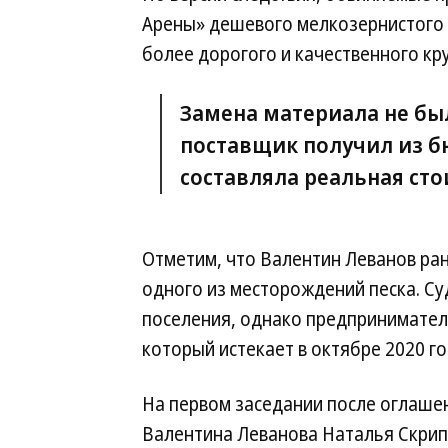
Арены» дешевого мелкозернистого 
более дорогого и качественного кр
Замена материала не был
поставщик получил из бю
составляла реальная сто
Отметим, что Валентин Леванов ра
одного из месторождений песка. Су
поселения, однако предпринимател
который истекает в октябре 2020 го
На первом заседании после оглаше
Валентина Леванова Наталья Скрип