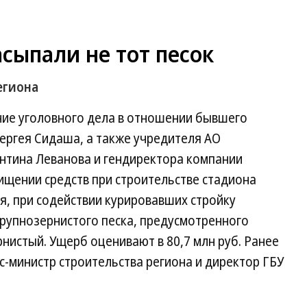
асыпали не тот песок
егиона
ние уголовного дела в отношении бывшего
ергея Сидаша, а также учредителя АО
нтина Леванова и гендиректора компании
ищении средств при строительстве стадиона
ия, при содействии курировавших стройку
крупнозернистого песка, предусмотренного
истый. Ущерб оценивают в 80,7 млн руб. Ранее
с-министр строительства региона и директор ГБУ