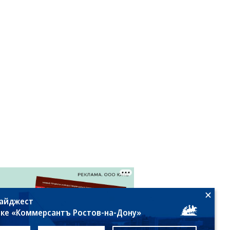
дайджест
лке «Коммерсантъ Ростов-на-Дону»