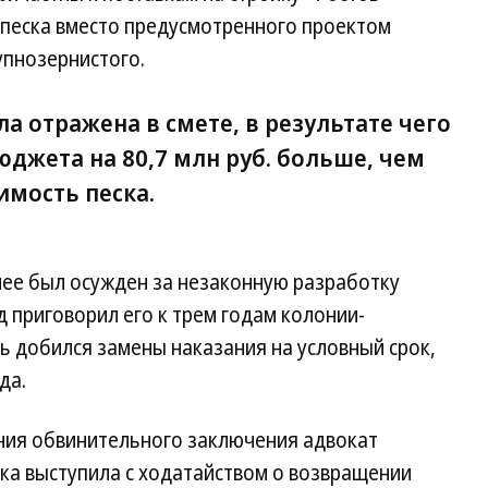
песка вместо предусмотренного проектом
упнозернистого.
а отражена в смете, в результате чего
джета на 80,7 млн руб. больше, чем
имость песка.
нее был осужден за незаконную разработку
д приговорил его к трем годам колонии-
ь добился замены наказания на условный срок,
да.
ния обвинительного заключения адвокат
ка выступила с ходатайством о возвращении