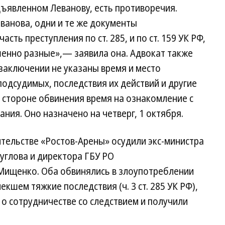
дъявленном Леванову, есть противоречия.
еванова, одни и те же документы
сть преступления по ст. 285, и по ст. 159 УК РФ,
шенно разные»,— заявила она. Адвокат также
заключении не указаны время и место
одсудимых, последствия их действий и другие
 стороне обвинения время на ознакомление с
ния. Оно назначено на четверг, 1 октября.
ительстве «Ростов-Арены» осудили экс-министра
углова и директора ГБУ РО
Мищенко. Оба обвинялись в злоупотреблении
шем тяжкие последствия (ч. 3 ст. 285 УК РФ),
о сотрудничестве со следствием и получили