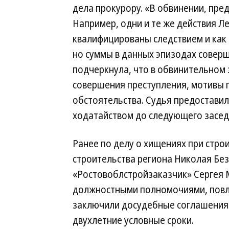
дела прокурору. «В обвинении, пре
Например, одни и те же действия Л
квалифицированы следствием и как ча
но суммы в данных эпизодах совер
подчеркнула, что в обвинительном 
совершения преступления, мотивы п
обстоятельства. Судья предоставил
ходатайством до следующего заседа
Ранее по делу о хищениях при стро
строительства региона Николая Без
«Ростовоблстройзаказчик» Сергея 
должностными полномочиями, повлек
заключили досудебные соглашения 
двухлетние условные сроки.