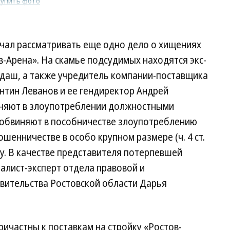
купить фото
ачал рассматривать еще одно дело о хищениях
в-Арена». На скамье подсудимых находятся экс-
идаш, а также учредитель компании-поставщика
тин Леванов и ее гендиректор Андрей
иняют в злоупотреблении должностными
обвиняют в пособничестве злоупотреблению
енничестве в особо крупном размере (ч. 4 ст.
ну. В качестве представителя потерпевшей
иалист-эксперт отдела правовой и
вительства Ростовской области Дарья
ричастны к поставкам на стройку «Ростов-