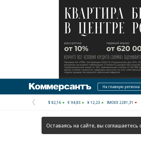
Коммерсантъ
На главную региона
$ 82,16
€ 94,83
¥ 12,23
IMOEX 2281,31
Предыдущая
страница
Оставаясь на сайте, вы соглашаетесь 