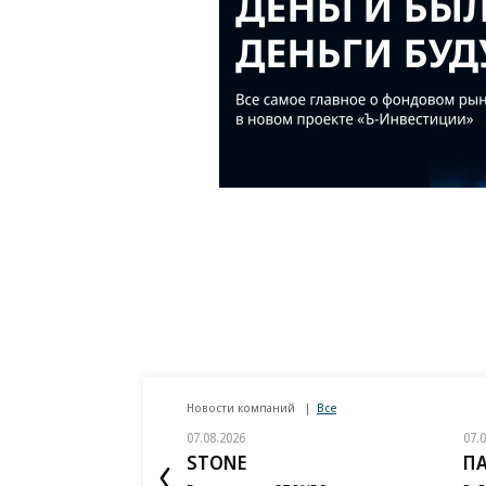
Новости компаний
Все
07.08.2026
07.
STONE
П