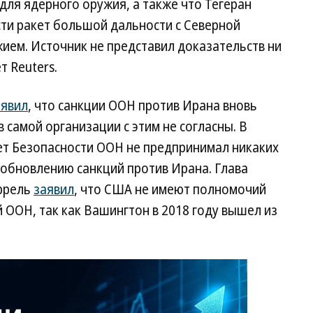
ля ядерного оружия, а также что Тегеран
сти ракет большой дальности с Северной
ем. Источник не представил доказательств ни
т Reuters.
явил
, что санкции ООН против Ирана вновь
 в самой организации c этим не согласны. В
ет Безопасности ООН не предпринимал никаких
зобновлению санкций против Ирана. Глава
ррель
заявил
, что США не имеют полномочий
 ООН, так как Вашингтон в 2018 году вышел из