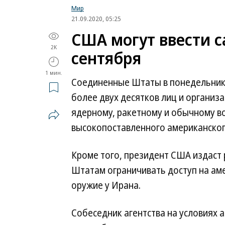
Мир
21.09.2020, 05:25
США могут ввести с
2K
сентября
1 мин.
Соединенные Штаты в понедельник,
более двух десятков лиц и организ
ядерному, ракетному и обычному 
высокопоставленного американског
Кроме того, президент США издаст
Штатам ограничивать доступ на аме
оружие у Ирана.
Собеседник агентства на условиях а