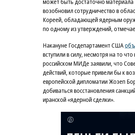
может быть достаточно материала д
возобновил сотрудничество в обла
Кореей, обладающей ядерным оружи
по одному из утверждений, отмечае
Накануне Госдепартамент США
объ
вступили в силу, несмотря на то что
российском МИДе заявили, что Сов
действий, которые привели бы к во
европейской дипломатии Жозеп Бо
добиваться восстановления санкций
иранской «ядерной сделки».