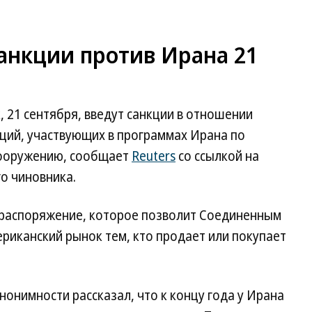
анкции против Ирана 21
 21 сентября, введут санкции в отношении
аций, участвующих в программах Ирана по
вооружению, сообщает
Reuters
со ссылкой на
о чиновника.
 распоряжение, которое позволит Соединенным
риканский рынок тем, кто продает или покупает
нонимности рассказал, что к концу года у Ирана