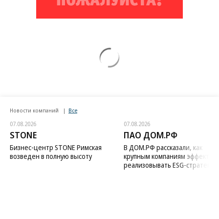
Новости компаний
Все
07.08.2026
07.08.2026
STONE
ПАО ДОМ.РФ
Бизнес-центр STONE Римская
В ДОМ.РФ рассказали, как
возведен в полную высоту
крупным компаниям эффектив
реализовывать ESG-стратегию