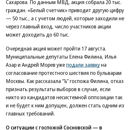
Сахарова. По данным МВД, акция собрала 20 тыс.
граждан. «Белый счетчик» приводит другую цифру
— 50 тыс., а с учетом людей, которые заходили не
через главный вход, число участников акции
может доходить до 60 тыс.
Очередная акция может пройти 17 августа.
Муниципальные депутаты Елена Филина, Илья
Азар и Андрей Морев уже
подали заявку
на
согласование протестного шествия по бульварам
Москвы. Как рассказала “Ъ” госпожа Филина, отказ
признать результаты выборов в случае, если
никто из кандидатов несистемной оппозиции так
и не будет к ним допущен, должен стать одним из
главных требований.
О ситуации с госпожой Сосновской — в