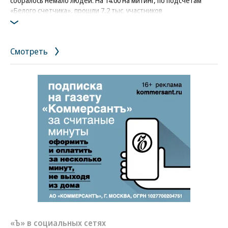
собралось немало людей. На 14:00 на митинг, по подсчетам
«Белого счетчика», прошли 7,2 тыс. участников
Фото: Коммерсантъ / Петр Кассин
/
купить фото
Смотреть
«Ъ» в социальных сетях