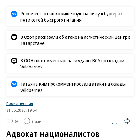
Роскачество нашло кишечную палочку в бургерах
пяти сетей быстрого питания
В Ozon рассказали об атаке на логистический центр в
Татарстане
В ООН прокомментировали удары ВСУ по складам
Wildberries
Татьяна Ким прокомментировала атаки на склады
Wildberries
Происшествия
21.05.2026, 19:54
6K
2 мин.
Адвокат националистов