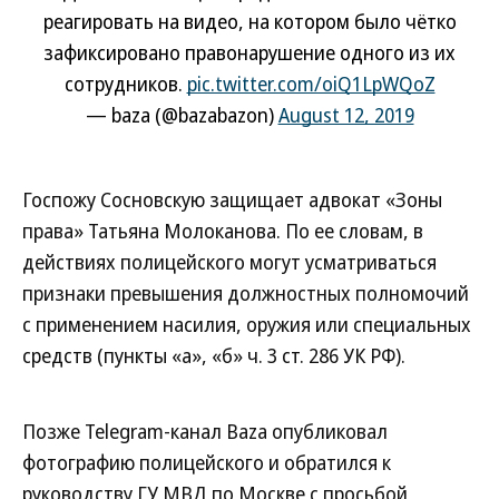
реагировать на видео, на котором было чётко
зафиксировано правонарушение одного из их
сотрудников.
pic.twitter.com/oiQ1LpWQoZ
— baza (@bazabazon)
August 12, 2019
Госпожу Сосновскую защищает адвокат «Зоны
права» Татьяна Молоканова. По ее словам, в
действиях полицейского могут усматриваться
признаки превышения должностных полномочий
с применением насилия, оружия или специальных
средств (пункты «а», «б» ч. 3 ст. 286 УК РФ).
Позже Telegram-канал Baza опубликовал
фотографию полицейского и обратился к
руководству ГУ МВД по Москве с просьбой