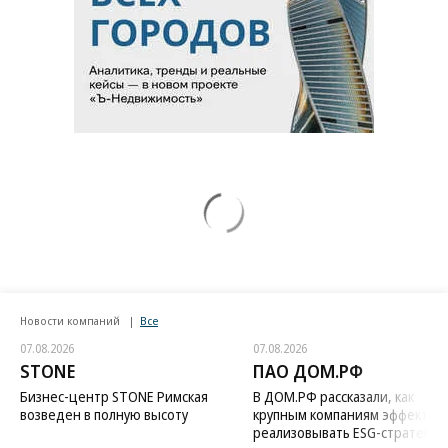
Новости компаний
Все
07.08.2026
07.08.2026
STONE
ПАО ДОМ.РФ
Бизнес-центр STONE Римская
В ДОМ.РФ рассказали, как
возведен в полную высоту
крупным компаниям эффектив
реализовывать ESG-стратегию