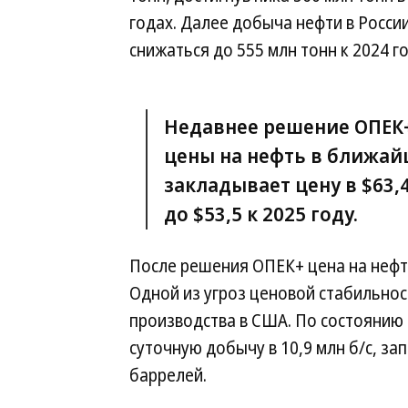
годах. Далее добыча нефти в Росси
снижаться до 555 млн тонн к 2024 г
Недавнее решение ОПЕК+
цены на нефть в ближа
закладывает цену в $63,
до $53,5 к 2025 году.
После решения ОПЕК+ цена на нефть
Одной из угроз ценовой стабильно
производства в США. По состоянию
суточную добычу в 10,9 млн б/с, зап
баррелей.