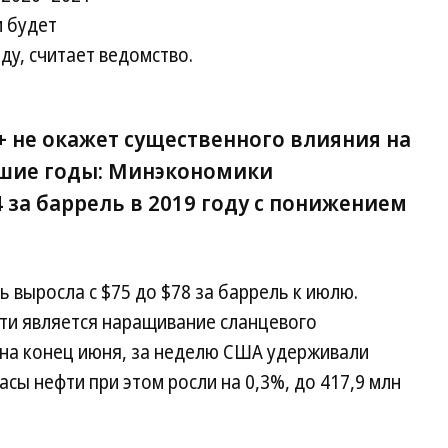
и будет
оду, считает ведомство.
 не окажет существенного влияния на
йшие годы: Минэкономики
4 за баррель в 2019 году с понижением
 выросла с $75 до $78 за баррель к июлю.
сти является наращивание сланцевого
 на конец июня, за неделю США удерживали
асы нефти при этом росли на 0,3%, до 417,9 млн