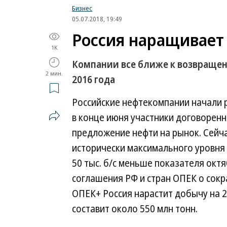
Бизнес
05.07.2018, 19:49
Россия наращивает
1K
Компании все ближе к возвращен
2 мин.
2016 года
Российские нефтекомпании начали р
в конце июня участники договорен
предложение нефти на рынок. Сейча
исторически максимального уровня 
50 тыс. б/с меньше показателя окт
соглашения РФ и стран ОПЕК о сок
ОПЕК+ Россия нарастит добычу на 20
составит около 550 млн тонн.