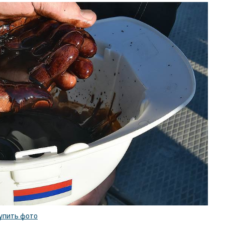
упить фото