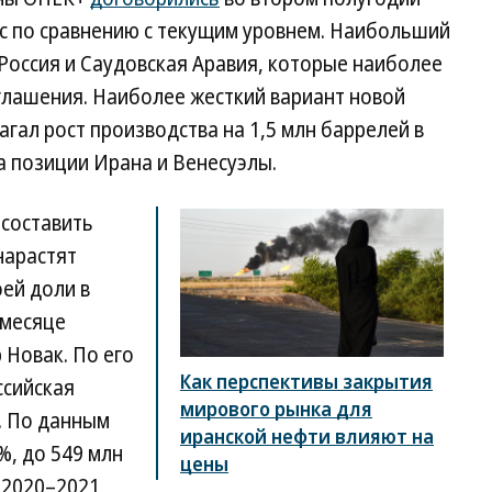
/с по сравнению с текущим уровнем. Наибольший
 Россия и Саудовская Аравия, которые наиболее
глашения. Наиболее жесткий вариант новой
гал рост производства на 1,5 млн баррелей в
за позиции Ирана и Венесуэлы.
 составить
нарастят
ей доли в
 месяце
 Новак. По его
Как перспективы закрытия
ссийская
мирового рынка для
. По данным
иранской нефти влияют на
%, до 549 млн
цены
в 2020–2021