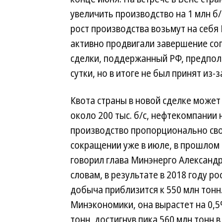
увеличить производство на 1 млн б
рост производства возьмут на себя
активно продвигали завершение со
сделки, поддержанный РФ, предпола
сутки, но в итоге не был принят из-
Квота страны в новой сделке может
около 200 тыс. б/с, нефтекомпании 
производство пропорционально сво
сокращении уже в июле, в прошлом
говорил глава Минэнерго Александр
словам, в результате в 2018 году ро
добыча приблизится к 550 млн тонн
Минэкономики, она вырастет на 0,5
тонн, достигнув пика 560 млн тонн 