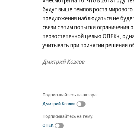
«Несмотря на то, что в 2018 году 
будут выше темпов роста мирового с
предложения наблюдаться не будет
связи с этим попытки ограничения 
первостепенной целью ОПЕК+, одн
учитывать при принятии решения об
Дмитрий Козлов
Подписывайтесь на автора:
Дмитрий Козлов
Подписывайтесь на тему:
ОПЕК