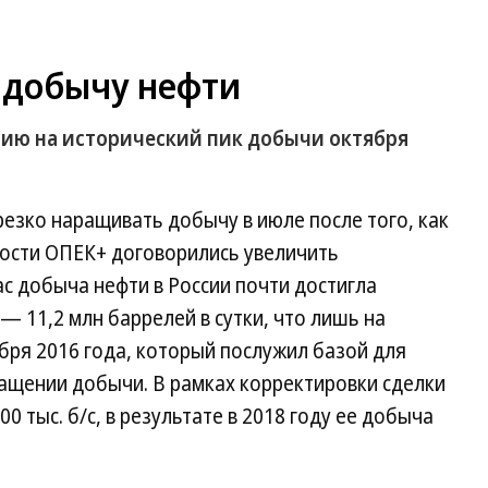
 добычу нефти
ию на исторический пик добычи октября
езко наращивать добычу в июле после того, как
ности ОПЕК+ договорились увеличить
с добыча нефти в России почти достигла
— 11,2 млн баррелей в сутки, что лишь на
ября 2016 года, который послужил базой для
ращении добычи. В рамках корректировки сделки
0 тыс. б/c, в результате в 2018 году ее добыча