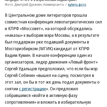
Фото: Дмитрий Духанин, Коммерсантъ
/
купить фото
В Центральном доме литераторов прошла
совместная конференция левопатриотических сил
и КПРФ «Моссовет», на которой обсуждались
«наказы» к выборам мэра Москвы, а в результате
был поддержан уже подавший документы в
Мосгоризбирком (МГИК) кандидат от КПРФ
Вадим Кумин. В начале конференции один из
организаторов, лидер движения «Левый фронт»
Сергей Удальцов предположил, что если бы мэр
Сергей Собянин «вышел на сцену, посмотрел в
этот зал, он бы в тот же день подал документы о
снятии
с регистрации
». Он предложил
собравшимся «войти в активную фазу
сопротивления» и вложить в избирательную