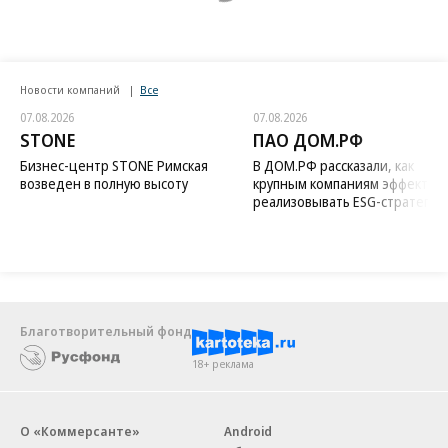
Новости компаний
Все
07.08.2026
07.08.2026
STONE
ПАО ДОМ.РФ
Бизнес-центр STONE Римская
В ДОМ.РФ рассказали, как
возведен в полную высоту
крупным компаниям эффектив
реализовывать ESG-стратегию
Благотворительный фонд
18+ реклама
О «Коммерсанте»
Android