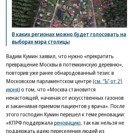
В каких регионах можно будет голосовать на
выборах мэра столицы
Вадим Кумин заявил, что нужно «прекратить
превращение Москвы в потемкинскую деревню»,
повторив уже ранее обнародованный тезис в
Московском парламентском центре (
см. “Ъ” от 21
июня
) о том, что «Москва становится
ненастоящей, начиная от искусственных газонов
и заканчивая приемом пациентов у врача». После
этого господин Кумин перешел к теме реновации:
«КПРФ поддержала
реновацию
, так как нельзя не
поддержать идею переселения людей из