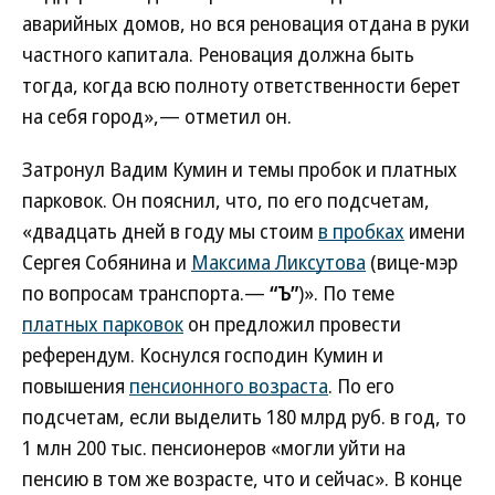
аварийных домов, но вся реновация отдана в руки
частного капитала. Реновация должна быть
тогда, когда всю полноту ответственности берет
на себя город»,— отметил он.
Затронул Вадим Кумин и темы пробок и платных
парковок. Он пояснил, что, по его подсчетам,
«двадцать дней в году мы стоим
в пробках
имени
Сергея Собянина и
Максима Ликсутова
(вице-мэр
по вопросам транспорта.—
“Ъ”
)». По теме
платных парковок
он предложил провести
референдум. Коснулся господин Кумин и
повышения
пенсионного возраста
. По его
подсчетам, если выделить 180 млрд руб. в год, то
1 млн 200 тыс. пенсионеров «могли уйти на
пенсию в том же возрасте, что и сейчас». В конце