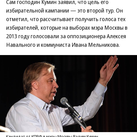
Сам господин Кумин заявил, что цель его
избирательной кампании — это второй тур. Он
отметил, что рассчитывает получить голоса тех
избирателей, которые на выборах мэра Москвы в
2013 году голосовали за оппозиционера Алексея
Навального и коммуниста Ивана Мельникова.
Кандидат от КПРФ в мэры Москвы Вадим Кумин